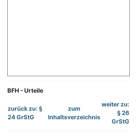
BFH - Urteile
weiter zu:
zurück zu: §
zum
§ 26
24 GrStG
Inhaltsverzeichnis
GrStG