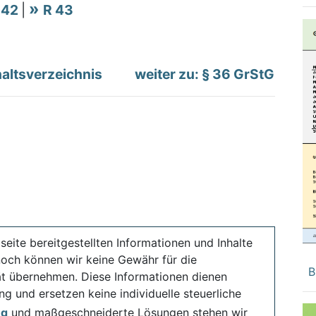
 42
|
R 43
altsverzeichnis
weiter zu: § 36 GrStG
seite bereitgestellten Informationen und Inhalte
noch können wir keine Gewähr für die
B
ität übernehmen. Diese Informationen dienen
ng und ersetzen keine individuelle steuerliche
ng
und maßgeschneiderte Lösungen stehen wir