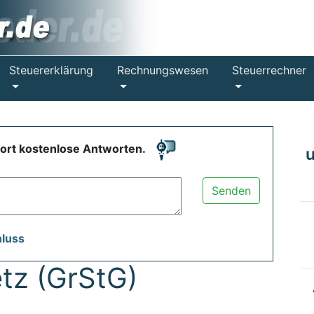
Steuererklärung
Rechnungswesen
Steuerrechner
fort kostenlose Antworten.
Senden
hluss
tz (GrStG)