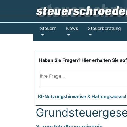
Steuern
News
Steuerberatung
Haben Sie Fragen? Hier erhalten Sie so
KI-Nutzungshinweise & Haftungsaussc
Grundsteuergese
zum Inhaltsverzeichnis