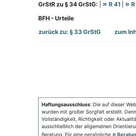
GrStR zu § 34 GrStG:
|
R 41
|
R
BFH - Urteile
zurück zu: § 33 GrStG
zum Inh
Haftungsausschluss
: Die auf dieser Web
wurden mit großer Sorgfalt erstellt. Den
Vollständigkeit, Richtigkeit oder Aktual
ausschließlich der allgemeinen Orientieru
Beratung. Für eine persönliche
Beratu