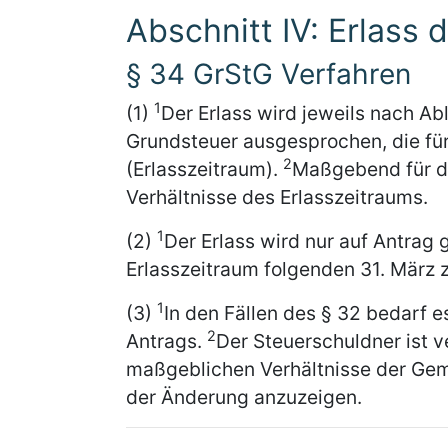
Abschnitt IV: Erlass
§ 34 GrStG Verfahren
1
(1)
Der Erlass wird jeweils nach Abl
Grundsteuer ausgesprochen, die für
2
(Erlasszeitraum).
Maßgebend für di
Verhältnisse des Erlasszeitraums.
1
(2)
Der Erlass wird nur auf Antrag
Erlasszeitraum folgenden 31. März z
1
(3)
In den Fällen des § 32 bedarf e
2
Antrags.
Der Steuerschuldner ist v
maßgeblichen Verhältnisse der Geme
der Änderung anzuzeigen.