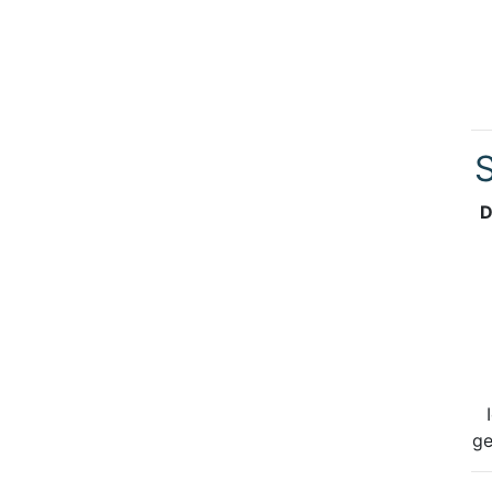
S
D
ge