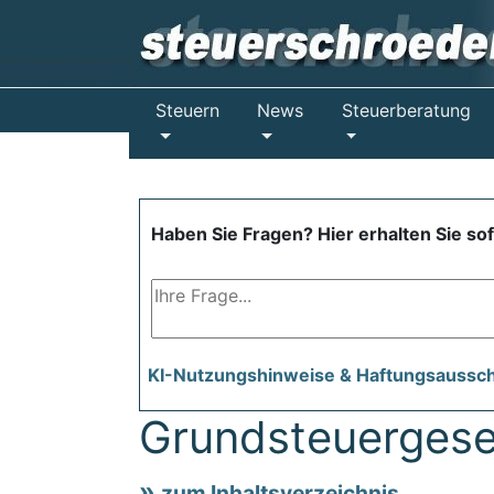
Steuern
News
Steuerberatung
Haben Sie Fragen? Hier erhalten Sie so
KI-Nutzungshinweise & Haftungsaussc
Grundsteuergese
zum Inhaltsverzeichnis