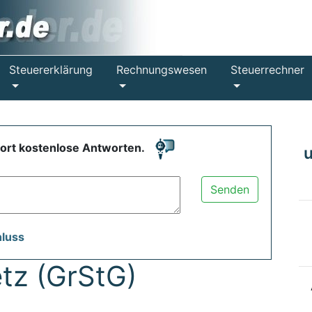
Steuererklärung
Rechnungswesen
Steuerrechner
fort kostenlose Antworten.
Senden
hluss
tz (GrStG)