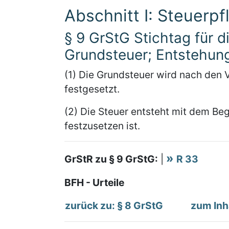
Abschnitt I: Steuerpfl
§ 9 GrStG Stichtag für d
Grundsteuer; Entstehung
(1) Die Grundsteuer wird nach den 
festgesetzt.
(2) Die Steuer entsteht mit dem Beg
festzusetzen ist.
GrStR zu § 9 GrStG:
|
R 33
BFH - Urteile
zurück zu: § 8 GrStG
zum Inh