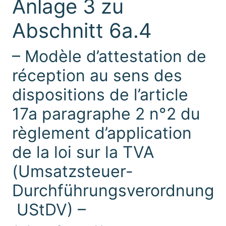
Anlage 3 zu
Abschnitt 6a.4
– Modèle d’attestation de
réception au sens des
dispositions de l’article
17a paragraphe 2 n°2 du
règlement d’application
de la loi sur la TVA
(Umsatzsteuer-
Durchführungsverordnung 
UStDV) –