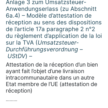
Anlage 3 zum Umsatzsteuer-
Anwendungserlass (zu Abschnitt
6a.4) – Modèle d’attestation de
réception au sens des dispositions
de l’article 17a paragraphe 2 n°2
du règlement d’application de la loi
sur la TVA (
Umsatzsteuer-
Durchführungsverordnung –
UStDV
) –
Attestation de la réception d’un bien
ayant fait l’objet d’une livraison
intracommunautaire dans un autre
Etat membre de l’UE (attestation de
réception)
………