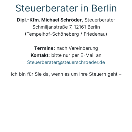
Steuerberater in Berlin
Dipl.-Kfm. Michael Schröder
, Steuerberater
Schmiljanstraße 7, 12161 Berlin
(Tempelhof-Schöneberg / Friedenau)
Termine:
nach Vereinbarung
Kontakt:
bitte nur per E-Mail an
Steuerberater@steuerschroeder.de
Ich bin für Sie da, wenn es um Ihre Steuern geht –
persönlich, zuverlässig und kompetent.
Steuerberatung und Steuererklärung vom
Steuerberater in Berlin
Impressum, Haftungsausschluss & Datenschutz
| ©