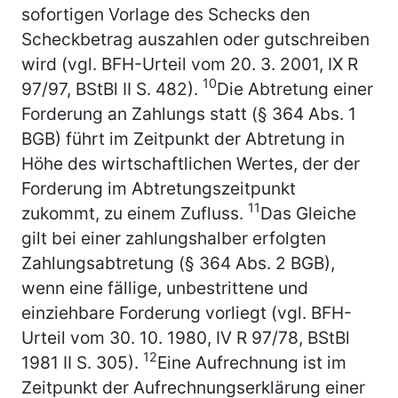
sofortigen Vorlage des Schecks den
Scheckbetrag auszahlen oder gutschreiben
wird (vgl. BFH-Urteil vom 20. 3. 2001, IX R
10
97/97, BStBl II S. 482).
Die Abtretung einer
Forderung an Zahlungs statt (§ 364 Abs. 1
BGB) führt im Zeitpunkt der Abtretung in
Höhe des wirtschaftlichen Wertes, der der
Forderung im Abtretungszeitpunkt
11
zukommt, zu einem Zufluss.
Das Gleiche
gilt bei einer zahlungshalber erfolgten
Zahlungsabtretung (§ 364 Abs. 2 BGB),
wenn eine fällige, unbestrittene und
einziehbare Forderung vorliegt (vgl. BFH-
Urteil vom 30. 10. 1980, IV R 97/78, BStBl
12
1981 II S. 305).
Eine Aufrechnung ist im
Zeitpunkt der Aufrechnungserklärung einer