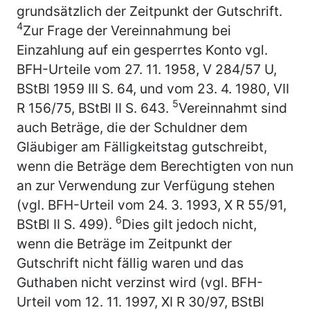
grundsätzlich der Zeitpunkt der Gutschrift.
4
Zur Frage der Vereinnahmung bei
Einzahlung auf ein gesperrtes Konto vgl.
BFH-Urteile vom 27. 11. 1958, V 284/57 U,
BStBl 1959 III S. 64, und vom 23. 4. 1980, VII
5
R 156/75, BStBl II S. 643.
Vereinnahmt sind
auch Beträge, die der Schuldner dem
Gläubiger am Fälligkeitstag gutschreibt,
wenn die Beträge dem Berechtigten von nun
an zur Verwendung zur Verfügung stehen
(vgl. BFH-Urteil vom 24. 3. 1993, X R 55/91,
6
BStBl II S. 499).
Dies gilt jedoch nicht,
wenn die Beträge im Zeitpunkt der
Gutschrift nicht fällig waren und das
Guthaben nicht verzinst wird (vgl. BFH-
Urteil vom 12. 11. 1997, XI R 30/97, BStBl