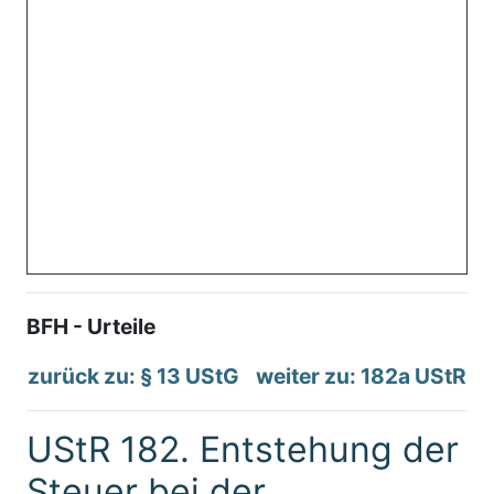
BFH - Urteile
zurück zu: § 13 UStG
weiter zu: 182a UStR
UStR 182. Entstehung der
Steuer bei der