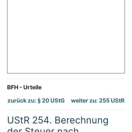
BFH - Urteile
zurück zu: § 20 UStG
weiter zu: 255 UStR
UStR 254. Berechnung
der Steuer nach