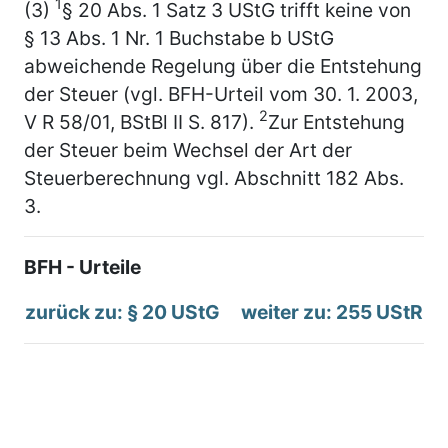
1
(3)
§ 20 Abs. 1 Satz 3 UStG trifft keine von
§ 13 Abs. 1 Nr. 1 Buchstabe b UStG
abweichende Regelung über die Entstehung
der Steuer (vgl. BFH-Urteil vom 30. 1. 2003,
2
V R 58/01, BStBl II S. 817).
Zur Entstehung
der Steuer beim Wechsel der Art der
Steuerberechnung vgl. Abschnitt 182 Abs.
3.
BFH - Urteile
zurück zu: § 20 UStG
weiter zu: 255 UStR