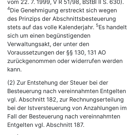
vom 22. 7. 1999, V R 51/98, BStBl II S. 630).
4
Die Genehmigung erstreckt sich wegen
des Prinzips der Abschnittsbesteuerung
5
stets auf das volle Kalenderjahr.
Es handelt
sich um einen begünstigenden
Verwaltungsakt, der unter den
Voraussetzungen der §§ 130, 131 AO
zurückgenommen oder widerrufen werden
kann.
(2) Zur Entstehung der Steuer bei der
Besteuerung nach vereinnahmten Entgelten
vgl. Abschnitt 182, zur Rechnungserteilung
bei der Istversteuerung von Anzahlungen im
Fall der Besteuerung nach vereinnahmten
Entgelten vgl. Abschnitt 187.