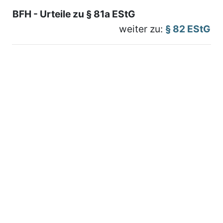
BFH - Urteile zu § 81a EStG
weiter zu:
§ 82 EStG