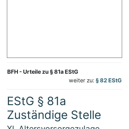
BFH - Urteile zu § 81a EStG
weiter zu:
§ 82 EStG
EStG § 81a
Zuständige Stelle
XI. Altersvorsorgezulage