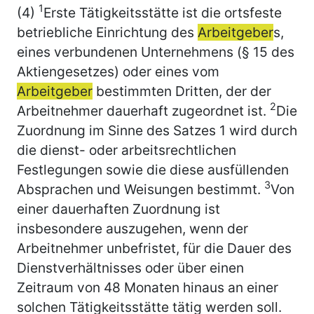
1
(4)
Erste Tätigkeitsstätte ist die ortsfeste
betriebliche Einrichtung des
Arbeitgeber
s,
eines verbundenen Unternehmens (§ 15 des
Aktiengesetzes) oder eines vom
Arbeitgeber
bestimmten Dritten, der der
2
Arbeitnehmer dauerhaft zugeordnet ist.
Die
Zuordnung im Sinne des Satzes 1 wird durch
die dienst- oder arbeitsrechtlichen
Festlegungen sowie die diese ausfüllenden
3
Absprachen und Weisungen bestimmt.
Von
einer dauerhaften Zuordnung ist
insbesondere auszugehen, wenn der
Arbeitnehmer unbefristet, für die Dauer des
Dienstverhältnisses oder über einen
Zeitraum von 48 Monaten hinaus an einer
solchen Tätigkeitsstätte tätig werden soll.