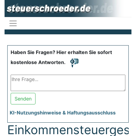
Haben Sie Fragen? Hier erhalten Sie sofort
kostenlose Antworten.
Senden
KI-Nutzungshinweise & Haftungsausschluss
Einkommensteuergese