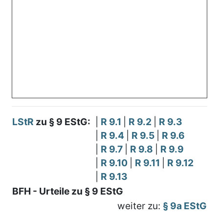
LStR
zu § 9 EStG:
|
R 9.1
|
R 9.2
|
R 9.3
|
R 9.4
|
R 9.5
|
R 9.6
|
R 9.7
|
R 9.8
|
R 9.9
|
R 9.10
|
R 9.11
|
R 9.12
|
R 9.13
BFH - Urteile zu § 9 EStG
weiter zu:
§ 9a EStG