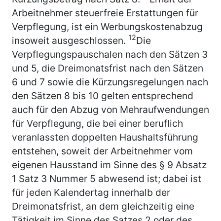
Arbeitnehmer steuerfreie Erstattungen für
Verpflegung, ist ein Werbungskostenabzug
12
insoweit ausgeschlossen.
Die
Verpflegungspauschalen nach den Sätzen 3
und 5, die Dreimonatsfrist nach den Sätzen
6 und 7 sowie die Kürzungsregelungen nach
den Sätzen 8 bis 10 gelten entsprechend
auch für den Abzug von Mehraufwendungen
für Verpflegung, die bei einer beruflich
veranlassten doppelten Haushaltsführung
entstehen, soweit der Arbeitnehmer vom
eigenen Hausstand im Sinne des § 9 Absatz
1 Satz 3 Nummer 5 abwesend ist; dabei ist
für jeden Kalendertag innerhalb der
Dreimonatsfrist, an dem gleichzeitig eine
Tätigkeit im Sinne des Satzes 2 oder des