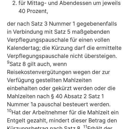
für Mittag- und Abendessen um jeweils
40 Prozent,
der nach Satz 3 Nummer 1 gegebenenfalls
in Verbindung mit Satz 5 maßgebenden
Verpflegungspauschale für einen vollen
Kalendertag; die Kürzung darf die ermittelte
Verpflegungspauschale nicht übersteigen.
9
Satz 8 gilt auch, wenn
Reisekostenvergütungen wegen der zur
Verfügung gestellten Mahlzeiten
einbehalten oder gekürzt werden oder die
Mahlzeiten nach § 40 Absatz 2 Satz 1
Nummer 1a pauschal besteuert werden.
10
Hat der Arbeitnehmer für die Mahlzeit ein
Entgelt gezahlt, mindert dieser Betrag den
11
Kürzungsbetrag nach Satz 8.
Erhält der