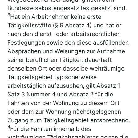
Bundesreisekostengesetz festgesetzt sind.
3
Hat ein Arbeitnehmer keine erste
Tätigkeitsstätte (§ 9 Absatz 4) und hat er
nach den dienst- oder arbeitsrechtlichen
Festlegungen sowie den diese ausfüllenden
Absprachen und Weisungen zur Aufnahme
seiner beruflichen Tätigkeit dauerhaft
denselben Ort oder dasselbe weiträumige
Tätigkeitsgebiet typischerweise
arbeitstäglich aufzusuchen, gilt Absatz 1
Satz 3 Nummer 4 und Absatz 2 für die
Fahrten von der Wohnung zu diesem Ort
oder dem zur Wohnung nächstgelegenen
Zugang zum Tätigkeitsgebiet entsprechend.
4
Für die Fahrten innerhalb des
weiträumigen Tätigkeitsgebietes gelten die