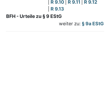
|
R 9.10
|
R 9.11
|
R 9.12
|
R 9.13
BFH - Urteile zu § 9 EStG
weiter zu:
§ 9a EStG