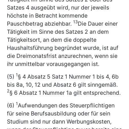
Satzes 4 ausgeübt wird, nur der jeweils
höchste in Betracht kommende
13
Pauschbetrag abziehbar.
Die Dauer einer
Tätigkeit im Sinne des Satzes 2 an dem
Tätigkeitsort, an dem die doppelte
Haushaltsführung begründet wurde, ist auf
die Dreimonatsfrist anzurechnen, wenn sie
ihr unmittelbar vorausgegangen ist.
1
(5)
§ 4 Absatz 5 Satz 1 Nummer 1 bis 4, 6b
bis 8a, 10, 12 und Absatz 6 gilt sinngemäß.
2
§ 6 Absatz 1 Nummer 1a gilt entsprechend.
1
(6)
Aufwendungen des Steuerpflichtigen
für seine Berufsausbildung oder für sein
Studium sind nur dann Werbungskosten,