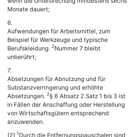
wenn die Unterbrechung mindestens sechs
Monate dauert;
6.
Aufwendungen für Arbeitsmittel, zum
Beispiel für Werkzeuge und typische
2
Berufskleidung.
Nummer 7 bleibt
unberührt;
7.
Absetzungen für Abnutzung und für
Substanzverringerung und erhöhte
2
Absetzungen.
§ 6 Absatz 2 Satz 1 bis 3 ist
in Fällen der Anschaffung oder Herstellung
von Wirtschaftsgütern entsprechend
anzuwenden.
1
(2)
Durch die Entfernungspauschalen sind