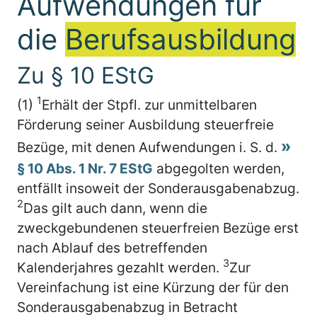
Aufwendungen für
die
Berufsausbildung
Zu § 10 EStG
1
(1)
Erhält der Stpfl. zur unmittelbaren
Förderung seiner Ausbildung steuerfreie
Bezüge, mit denen Aufwendungen i. S. d.
§ 10 Abs. 1 Nr. 7 EStG
abgegolten werden,
entfällt insoweit der Sonderausgabenabzug.
2
Das gilt auch dann, wenn die
zweckgebundenen steuerfreien Bezüge erst
nach Ablauf des betreffenden
3
Kalenderjahres gezahlt werden.
Zur
Vereinfachung ist eine Kürzung der für den
Sonderausgabenabzug in Betracht