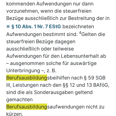
kommenden Aufwendungen nur dann
vorzunehmen, wenn die steuerfreien
Bezüge ausschließlich zur Bestreitung der in
§ 10 Abs. 1 Nr. 7 EStG
bezeichneten
4
Aufwendungen bestimmt sind.
Gelten die
steuerfreien Bezüge dagegen
ausschließlich oder teilweise
Aufwendungen für den Lebensunterhalt ab
– ausgenommen solche für auswärtige
Unterbringung –, z. B.
Berufsausbildung
sbeihilfen nach § 59 SGB
III, Leistungen nach den §§ 12 und 13 BAföG,
sind die als Sonderausgaben geltend
gemachten
Berufsausbildung
saufwendungen nicht zu
kürzen.