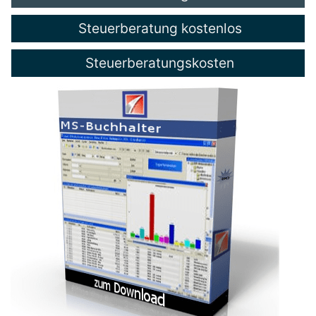
Steuerberatung kostenlos
Steuerberatungskosten