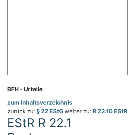
BFH - Urteile
zum Inhaltsverzeichnis
zurück zu:
§ 22 EStG
weiter zu:
R 22.10 EStR
EStR R 22.1