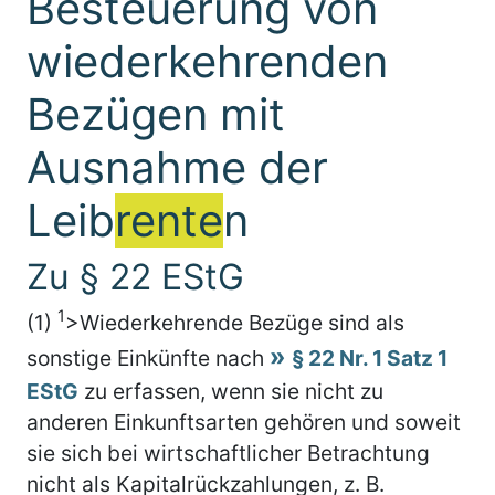
Besteuerung von
wiederkehrenden
Bezügen mit
Ausnahme der
Leib
rente
n
Zu § 22 EStG
1
(1)
>Wiederkehrende Bezüge sind als
sonstige Einkünfte nach
§ 22 Nr. 1 Satz 1
EStG
zu erfassen, wenn sie nicht zu
anderen Einkunftsarten gehören und soweit
sie sich bei wirtschaftlicher Betrachtung
nicht als Kapitalrückzahlungen, z. B.