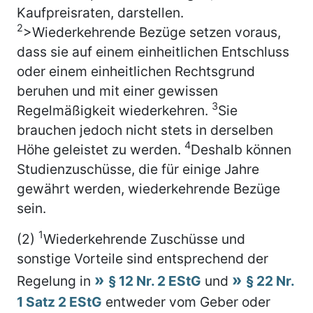
Kaufpreisraten, darstellen.
2
>Wiederkehrende Bezüge setzen voraus,
dass sie auf einem einheitlichen Entschluss
oder einem einheitlichen Rechtsgrund
beruhen und mit einer gewissen
3
Regelmäßigkeit wiederkehren.
Sie
brauchen jedoch nicht stets in derselben
4
Höhe geleistet zu werden.
Deshalb können
Studienzuschüsse, die für einige Jahre
gewährt werden, wiederkehrende Bezüge
sein.
1
(2)
Wiederkehrende Zuschüsse und
sonstige Vorteile sind entsprechend der
Regelung in
§ 12 Nr. 2 EStG
und
§ 22 Nr.
1 Satz 2 EStG
entweder vom Geber oder