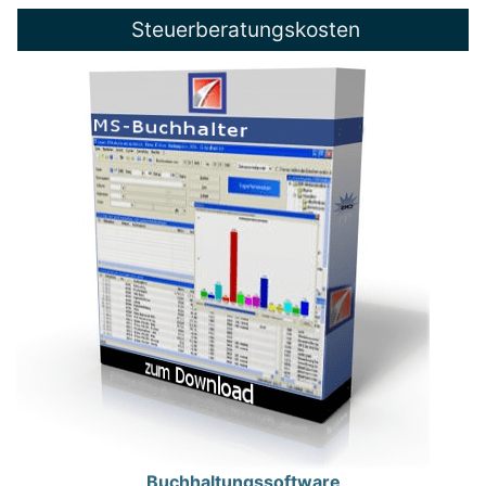
Steuerberatungskosten
Buchhaltungssoftware