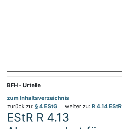
BFH - Urteile
zum Inhaltsverzeichnis
zurück zu:
§ 4 EStG
weiter zu:
R 4.14 EStR
EStR R 4.13