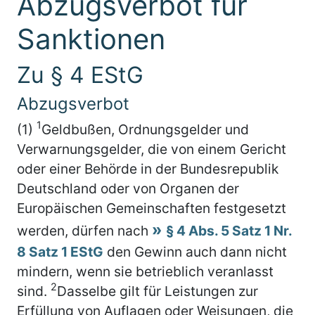
Abzugsverbot für
Sanktionen
Zu § 4 EStG
Abzugsverbot
1
(1)
Geldbußen, Ordnungsgelder und
Verwarnungsgelder, die von einem Gericht
oder einer Behörde in der Bundesrepublik
Deutschland oder von Organen der
Europäischen Gemeinschaften festgesetzt
werden, dürfen nach
§ 4 Abs. 5 Satz 1 Nr.
8 Satz 1 EStG
den Gewinn auch dann nicht
mindern, wenn sie betrieblich veranlasst
2
sind.
Dasselbe gilt für Leistungen zur
Erfüllung von Auflagen oder Weisungen, die