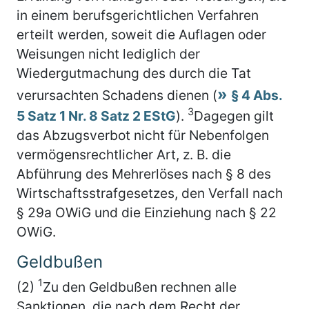
in einem berufsgerichtlichen Verfahren
erteilt werden, soweit die Auflagen oder
Weisungen nicht lediglich der
Wiedergutmachung des durch die Tat
verursachten Schadens dienen (
§ 4 Abs.
3
5 Satz 1 Nr. 8 Satz 2 EStG
).
Dagegen gilt
das Abzugsverbot nicht für Nebenfolgen
vermögensrechtlicher Art, z. B. die
Abführung des Mehrerlöses nach § 8 des
Wirtschaftsstrafgesetzes, den Verfall nach
§ 29a OWiG und die Einziehung nach § 22
OWiG.
Geldbußen
1
(2)
Zu den Geldbußen rechnen alle
Sanktionen, die nach dem Recht der