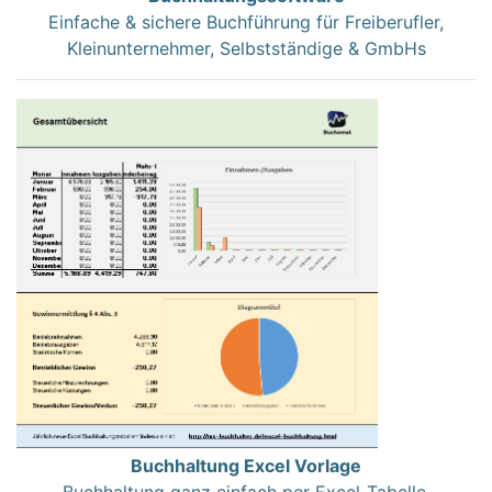
Einfache & sichere Buchführung für Freiberufler,
Kleinunternehmer, Selbstständige & GmbHs
Buchhaltung Excel Vorlage
Buchhaltung ganz einfach per Excel-Tabelle.