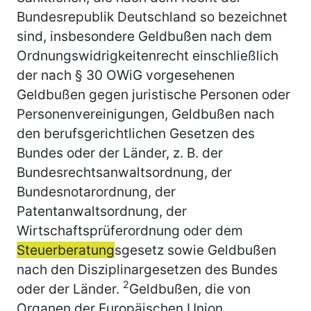
Bundesrepublik Deutschland so bezeichnet
sind, insbesondere Geldbußen nach dem
Ordnungswidrigkeitenrecht einschließlich
der nach § 30 OWiG vorgesehenen
Geldbußen gegen juristische Personen oder
Personenvereinigungen, Geldbußen nach
den berufsgerichtlichen Gesetzen des
Bundes oder der Länder, z. B. der
Bundesrechtsanwaltsordnung, der
Bundesnotarordnung, der
Patentanwaltsordnung, der
Wirtschaftsprüferordnung oder dem
Steuerberatung
sgesetz sowie Geldbußen
nach den Disziplinargesetzen des Bundes
2
oder der Länder.
Geldbußen, die von
Organen der Europäischen Union