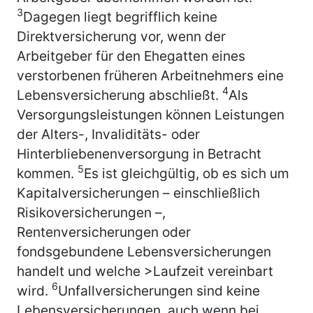
3
Dagegen liegt begrifflich keine
Direktversicherung vor, wenn der
Arbeitgeber für den Ehegatten eines
verstorbenen früheren Arbeitnehmers eine
4
Lebensversicherung abschließt.
Als
Versorgungsleistungen können Leistungen
der Alters-, Invaliditäts- oder
Hinterbliebenenversorgung in Betracht
5
kommen.
Es ist gleichgültig, ob es sich um
Kapitalversicherungen – einschließlich
Risikoversicherungen –,
Rentenversicherungen oder
fondsgebundene Lebensversicherungen
handelt und welche >Laufzeit vereinbart
6
wird.
Unfallversicherungen sind keine
Lebensversicherungen, auch wenn bei