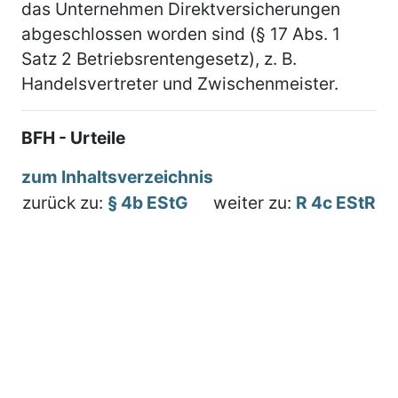
das Unternehmen Direktversicherungen
abgeschlossen worden sind (§ 17 Abs. 1
Satz 2 Betriebsrentengesetz), z. B.
Handelsvertreter und Zwischenmeister.
BFH - Urteile
zum Inhaltsverzeichnis
zurück zu:
§ 4b EStG
weiter zu:
R 4c EStR