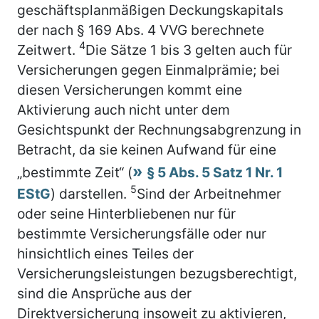
geschäftsplanmäßigen Deckungskapitals
der nach § 169 Abs. 4 VVG berechnete
4
Zeitwert.
Die Sätze 1 bis 3 gelten auch für
Versicherungen gegen Einmalprämie; bei
diesen Versicherungen kommt eine
Aktivierung auch nicht unter dem
Gesichtspunkt der Rechnungsabgrenzung in
Betracht, da sie keinen Aufwand für eine
„bestimmte Zeit“ (
§ 5 Abs. 5 Satz 1 Nr. 1
5
EStG
) darstellen.
Sind der Arbeitnehmer
oder seine Hinterbliebenen nur für
bestimmte Versicherungsfälle oder nur
hinsichtlich eines Teiles der
Versicherungsleistungen bezugsberechtigt,
sind die Ansprüche aus der
Direktversicherung insoweit zu aktivieren,