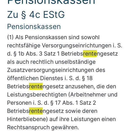
Zu § 4c EStG
Pensionskassen
(1) Als Pensionskassen sind sowohl
rechtsfähige Versorgungseinrichtungen i. S.
d. § 1b Abs. 3 Satz 1 Betriebs
rente
ngesetz
als auch rechtlich unselbständige
Zusatzversorgungseinrichtungen des
öffentlichen Dienstes i. S. d. § 18
Betriebs
rente
ngesetz anzusehen, die den
Leistungsberechtigten (Arbeitnehmer und
Personen i. S. d. § 17 Abs. 1 Satz 2
Betriebs
rente
ngesetz sowie deren
Hinterbliebene) auf ihre Leistungen einen
Rechtsanspruch gewähren.