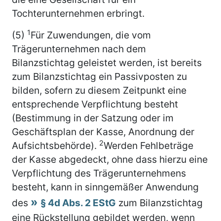
Tochterunternehmen erbringt.
1
(5)
Für Zuwendungen, die vom
Trägerunternehmen nach dem
Bilanzstichtag geleistet werden, ist bereits
zum Bilanzstichtag ein Passivposten zu
bilden, sofern zu diesem Zeitpunkt eine
entsprechende Verpflichtung besteht
(Bestimmung in der Satzung oder im
Geschäftsplan der Kasse, Anordnung der
2
Aufsichtsbehörde).
Werden Fehlbeträge
der Kasse abgedeckt, ohne dass hierzu eine
Verpflichtung des Trägerunternehmens
besteht, kann in sinngemäßer Anwendung
des
§ 4d Abs. 2 EStG
zum Bilanzstichtag
eine Rückstellung gebildet werden, wenn