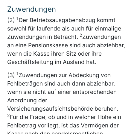
Zuwendungen
1
(2)
Der Betriebsausgabenabzug kommt
sowohl für laufende als auch für einmalige
2
Zuwendungen in Betracht.
Zuwendungen
an eine Pensionskasse sind auch abziehbar,
wenn die Kasse ihren Sitz oder ihre
Geschäftsleitung im Ausland hat.
1
(3)
Zuwendungen zur Abdeckung von
Fehlbeträgen sind auch dann abziehbar,
wenn sie nicht auf einer entsprechenden
Anordnung der
Versicherungsaufsichtsbehörde beruhen.
2
Für die Frage, ob und in welcher Höhe ein
Fehlbetrag vorliegt, ist das Vermögen der
Kasse nach den handelsrechtlichen