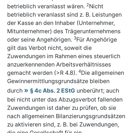
2
betrieblich veranlasst wären.
Nicht
betrieblich veranlasst sind z. B. Leistungen
der Kasse an den Inhaber (Unternehmer,
Mitunternehmer) des Trägerunternehmens
3
oder seine Angehörigen.
Für Angehörige
gilt das Verbot nicht, soweit die
Zuwendungen im Rahmen eines steuerlich
anzuerkennenden Arbeitsverhältnisses
4
gemacht werden (>R 4.8).
Die allgemeinen
Gewinnermittlungsgrundsätze bleiben
durch
§ 4c Abs. 2 EStG
unberührt; auch
bei nicht unter das Abzugsverbot fallenden
Zuwendungen ist daher zu prüfen, ob sie
nach allgemeinen Bilanzierungsgrundsätzen
zu aktivieren sind, z. B. bei Zuwendungen,
die eine Gesellschaft für ein