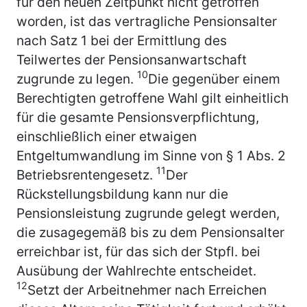
für den neuen Zeitpunkt nicht getroffen
worden, ist das vertragliche Pensionsalter
nach Satz 1 bei der Ermittlung des
Teilwertes der Pensionsanwartschaft
10
zugrunde zu legen.
Die gegenüber einem
Berechtigten getroffene Wahl gilt einheitlich
für die gesamte Pensionsverpflichtung,
einschließlich einer etwaigen
Entgeltumwandlung im Sinne von § 1 Abs. 2
11
Betriebsrentengesetz.
Der
Rückstellungsbildung kann nur die
Pensionsleistung zugrunde gelegt werden,
die zusagegemäß bis zu dem Pensionsalter
erreichbar ist, für das sich der Stpfl. bei
Ausübung der Wahlrechte entscheidet.
12
Setzt der Arbeitnehmer nach Erreichen