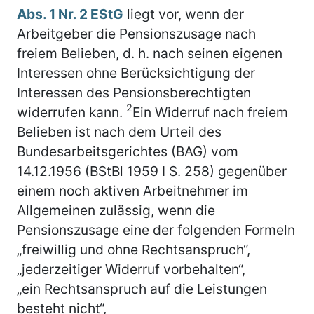
Abs. 1 Nr. 2 EStG
liegt vor, wenn der
Arbeitgeber die Pensionszusage nach
freiem Belieben, d. h. nach seinen eigenen
Interessen ohne Berücksichtigung der
Interessen des Pensionsberechtigten
2
widerrufen kann.
Ein Widerruf nach freiem
Belieben ist nach dem Urteil des
Bundesarbeitsgerichtes (BAG) vom
14.12.1956 (BStBl 1959 I S. 258) gegenüber
einem noch aktiven Arbeitnehmer im
Allgemeinen zulässig, wenn die
Pensionszusage eine der folgenden Formeln
„freiwillig und ohne Rechtsanspruch“,
„jederzeitiger Widerruf vorbehalten“,
„ein Rechtsanspruch auf die Leistungen
besteht nicht“,