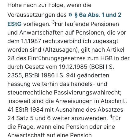
Höhe nach zur Folge, wenn die
Voraussetzungen des
§ 6a Abs. 1 und 2
3
EStG
vorliegen.
Für laufende Pensionen
und Anwartschaften auf Pensionen, die vor
dem 1.1.1987 rechtsverbindlich zugesagt
worden sind (Altzusagen), gilt nach Artikel
28 des Einführungsgesetzes zum HGB in der
durch Gesetz vom 19.12.1985 (BGBl I S.
2355, BStBl 1986 I S. 94) geänderten
Fassung weiterhin das handels- und
steuerrechtliche Passivierungswahlrecht;
insoweit sind die Anweisungen in Abschnitt
41 EStR 1984 mit Ausnahme des Absatzes
4
24 Satz 5 und 6 weiter anzuwenden.
Für
die Frage, wann eine Pension oder eine
Anwartschaft auf eine Pension