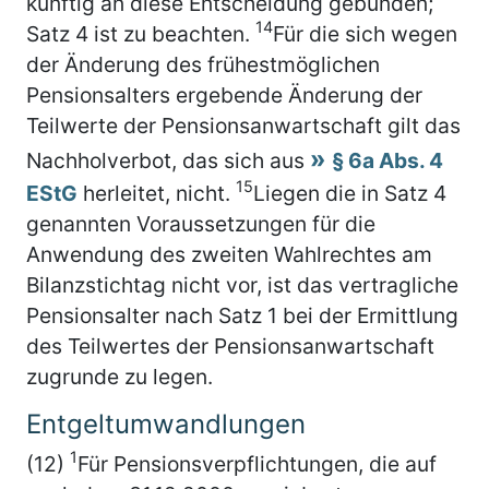
künftig an diese Entscheidung gebunden;
14
Satz 4 ist zu beachten.
Für die sich wegen
der Änderung des frühestmöglichen
Pensionsalters ergebende Änderung der
Teilwerte der Pensionsanwartschaft gilt das
Nachholverbot, das sich aus
§ 6a Abs. 4
15
EStG
herleitet, nicht.
Liegen die in Satz 4
genannten Voraussetzungen für die
Anwendung des zweiten Wahlrechtes am
Bilanzstichtag nicht vor, ist das vertragliche
Pensionsalter nach Satz 1 bei der Ermittlung
des Teilwertes der Pensionsanwartschaft
zugrunde zu legen.
Entgeltumwandlungen
1
(12)
Für Pensionsverpflichtungen, die auf