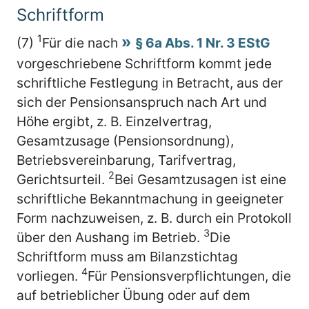
Schriftform
1
(7)
Für die nach
§ 6a Abs. 1 Nr. 3 EStG
vorgeschriebene Schriftform kommt jede
schriftliche Festlegung in Betracht, aus der
sich der Pensionsanspruch nach Art und
Höhe ergibt, z. B. Einzelvertrag,
Gesamtzusage (Pensionsordnung),
Betriebsvereinbarung, Tarifvertrag,
2
Gerichtsurteil.
Bei Gesamtzusagen ist eine
schriftliche Bekanntmachung in geeigneter
Form nachzuweisen, z. B. durch ein Protokoll
3
über den Aushang im Betrieb.
Die
Schriftform muss am Bilanzstichtag
4
vorliegen.
Für Pensionsverpflichtungen, die
auf betrieblicher Übung oder auf dem