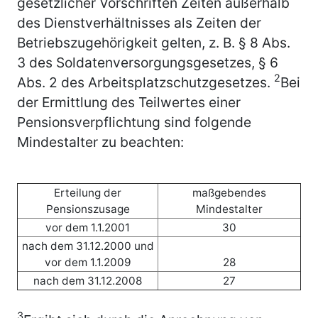
gesetzlicher Vorschriften Zeiten außerhalb
des Dienstverhältnisses als Zeiten der
Betriebszugehörigkeit gelten, z. B. § 8 Abs.
3 des Soldatenversorgungsgesetzes, § 6
2
Abs. 2 des Arbeitsplatzschutzgesetzes.
Bei
der Ermittlung des Teilwertes einer
Pensionsverpflichtung sind folgende
Mindestalter zu beachten:
Erteilung der
maßgebendes
Pensionszusage
Mindestalter
vor dem 1.1.2001
30
nach dem 31.12.2000 und
vor dem 1.1.2009
28
nach dem 31.12.2008
27
3