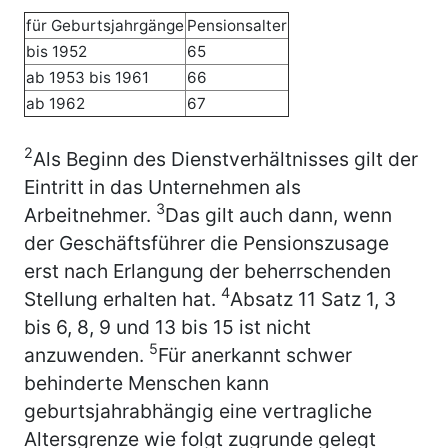
für Geburtsjahrgänge
Pensionsalter
bis 1952
65
ab 1953 bis 1961
66
ab 1962
67
2
Als Beginn des Dienstverhältnisses gilt der
Eintritt in das Unternehmen als
3
Arbeitnehmer.
Das gilt auch dann, wenn
der Geschäftsführer die Pensionszusage
erst nach Erlangung der beherrschenden
4
Stellung erhalten hat.
Absatz 11 Satz 1, 3
bis 6, 8, 9 und 13 bis 15 ist nicht
5
anzuwenden.
Für anerkannt schwer
behinderte Menschen kann
geburtsjahrabhängig eine vertragliche
Altersgrenze wie folgt zugrunde gelegt