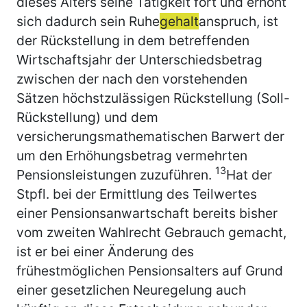
dieses Alters seine Tätigkeit fort und erhöht
sich dadurch sein Ruhe
gehalt
anspruch, ist
der Rückstellung in dem betreffenden
Wirtschaftsjahr der Unterschiedsbetrag
zwischen der nach den vorstehenden
Sätzen höchstzulässigen Rückstellung (Soll-
Rückstellung) und dem
versicherungsmathematischen Barwert der
um den Erhöhungsbetrag vermehrten
13
Pensionsleistungen zuzuführen.
Hat der
Stpfl. bei der Ermittlung des Teilwertes
einer Pensionsanwartschaft bereits bisher
vom zweiten Wahlrecht Gebrauch gemacht,
ist er bei einer Änderung des
frühestmöglichen Pensionsalters auf Grund
einer gesetzlichen Neuregelung auch