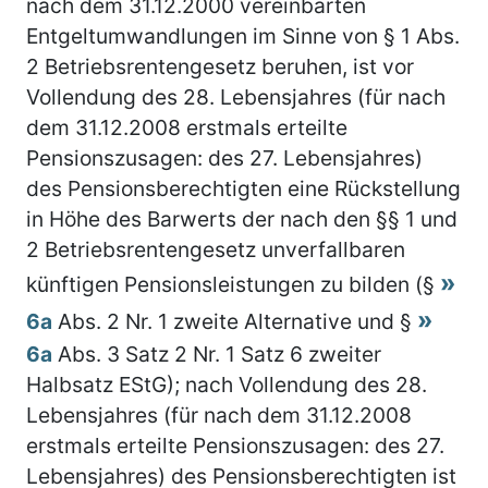
nach dem 31.12.2000 vereinbarten
Entgeltumwandlungen im Sinne von § 1 Abs.
2 Betriebsrentengesetz beruhen, ist vor
Vollendung des 28. Lebensjahres (für nach
dem 31.12.2008 erstmals erteilte
Pensionszusagen: des 27. Lebensjahres)
des Pensionsberechtigten eine Rückstellung
in Höhe des Barwerts der nach den §§ 1 und
2 Betriebsrentengesetz unverfallbaren
künftigen Pensionsleistungen zu bilden (§
6a
Abs. 2 Nr. 1 zweite Alternative und §
6a
Abs. 3 Satz 2 Nr. 1 Satz 6 zweiter
Halbsatz EStG); nach Vollendung des 28.
Lebensjahres (für nach dem 31.12.2008
erstmals erteilte Pensionszusagen: des 27.
Lebensjahres) des Pensionsberechtigten ist