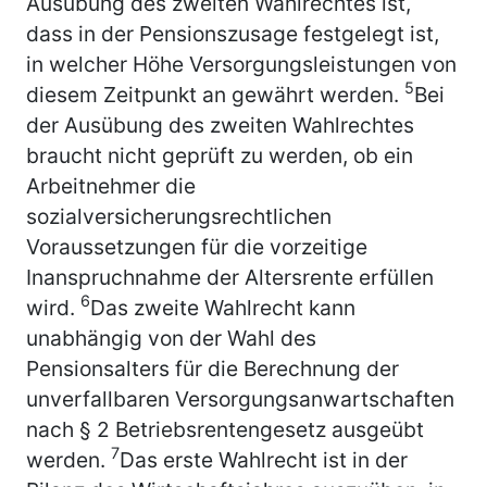
Ausübung des zweiten Wahlrechtes ist,
dass in der Pensionszusage festgelegt ist,
in welcher Höhe Versorgungsleistungen von
5
diesem Zeitpunkt an gewährt werden.
Bei
der Ausübung des zweiten Wahlrechtes
braucht nicht geprüft zu werden, ob ein
Arbeitnehmer die
sozialversicherungsrechtlichen
Voraussetzungen für die vorzeitige
Inanspruchnahme der Altersrente erfüllen
6
wird.
Das zweite Wahlrecht kann
unabhängig von der Wahl des
Pensionsalters für die Berechnung der
unverfallbaren Versorgungsanwartschaften
nach § 2 Betriebsrentengesetz ausgeübt
7
werden.
Das erste Wahlrecht ist in der