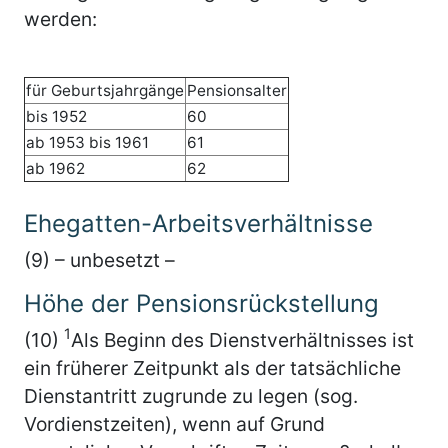
werden:
für Geburtsjahrgänge
Pensionsalter
bis 1952
60
ab 1953 bis 1961
61
ab 1962
62
Ehegatten-Arbeitsverhältnisse
(9) – unbesetzt –
Höhe der Pensionsrückstellung
1
(10)
Als Beginn des Dienstverhältnisses ist
ein früherer Zeitpunkt als der tatsächliche
Dienstantritt zugrunde zu legen (sog.
Vordienstzeiten), wenn auf Grund