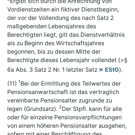
Ergibt sich durch die Anrechnung von
Vordienstzeiten ein fiktiver Dienstbeginn,
der vor der Vollendung des nach Satz 2
maßgebenden Lebensjahres des
Berechtigten liegt, gilt das Dienstverhältnis
als zu Beginn des Wirtschaftsjahres
begonnen, bis zu dessen Mitte der
Berechtigte dieses Lebensjahr vollendet (>§
6a Abs. 3 Satz 2 Nr. 1 letzter Satz
EStG
).
1
(11)
Bei der Ermittlung des Teilwertes der
Pensionsanwartschaft ist das vertraglich
vereinbarte Pensionsalter zugrunde zu
2
legen (Grundsatz).
Der Stpfl. kann für alle
oder für einzelne Pensionsverpflichtungen
von einem höheren Pensionsalter ausgehen,
sofern mit einer Beschäftigung des