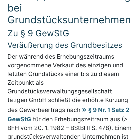
bei
Grundstücksunternehmen
Zu § 9 GewStG
Veräußerung des Grundbesitzes
Der während des Erhebungszeitraums
vorgenommene Verkauf des einzigen und
letzten Grundstücks einer bis zu diesem
Zeitpunkt als
Grundstücksverwaltungsgesellschaft
tätigen GmbH schließt die erhöhte Kürzung
des Gewerbeertrags nach
§ 9 Nr. 1 Satz 2
GewStG
für den Erhebungszeitraum aus (>
BFH vom 20. 1. 1982 – BStBl II S. 478). Einem
grundstücksverwaltenden Unternehmen ist