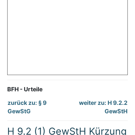
BFH - Urteile
zurück zu: § 9
weiter zu: H 9.2.2
GewStG
GewStH
H 9.2 (1) GewStH Kürzung