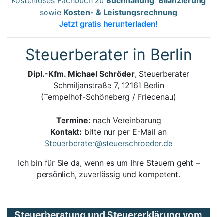
Kostenloses Fachbuch zu
Buchhaltung
,
Bilanzierung
sowie
Kosten- & Leistungsrechnung
Jetzt gratis herunterladen!
Steuerberater in Berlin
Dipl.-Kfm. Michael Schröder
, Steuerberater
Schmiljanstraße 7, 12161 Berlin
(Tempelhof-Schöneberg / Friedenau)
Termine:
nach Vereinbarung
Kontakt:
bitte nur per E-Mail an
Steuerberater@steuerschroeder.de
Ich bin für Sie da, wenn es um Ihre Steuern geht –
persönlich, zuverlässig und kompetent.
Steuerberatung und Steuererklärung vom