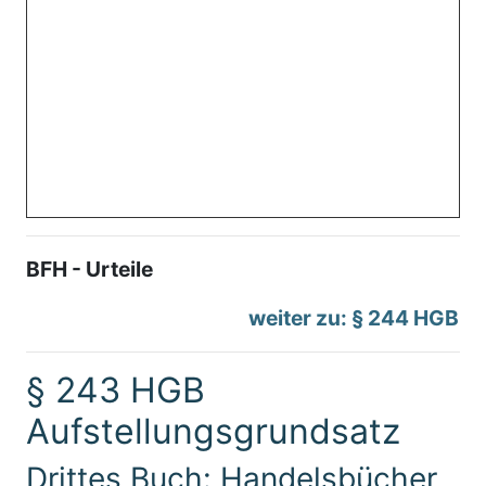
BFH - Urteile
weiter zu: § 244 HGB
§ 243 HGB
Aufstellungsgrundsatz
Drittes Buch: Handelsbücher