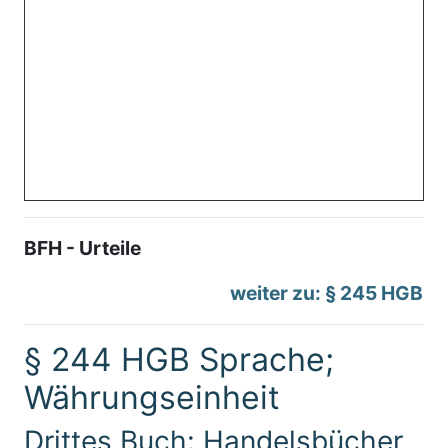
BFH - Urteile
weiter zu: § 245 HGB
§ 244 HGB Sprache;
Währungseinheit
Drittes Buch: Handelsbücher