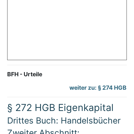
BFH - Urteile
weiter zu: § 274 HGB
§ 272 HGB Eigenkapital
Drittes Buch: Handelsbücher
Zweiter Abschnitt: