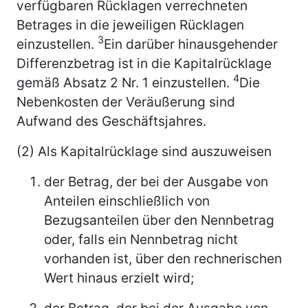
verfügbaren Rücklagen verrechneten
Betrages in die jeweiligen Rücklagen
3
einzustellen.
Ein darüber hinausgehender
Differenzbetrag ist in die Kapitalrücklage
4
gemäß Absatz 2 Nr. 1 einzustellen.
Die
Nebenkosten der Veräußerung sind
Aufwand des Geschäftsjahres.
(2) Als Kapitalrücklage sind auszuweisen
der Betrag, der bei der Ausgabe von
Anteilen einschließlich von
Bezugsanteilen über den Nennbetrag
oder, falls ein Nennbetrag nicht
vorhanden ist, über den rechnerischen
Wert hinaus erzielt wird;
der Betrag, der bei der Ausgabe von