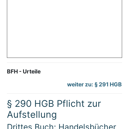
BFH - Urteile
weiter zu: § 291 HGB
§ 290 HGB Pflicht zur
Aufstellung
Drittes Buch: Handelsbücher