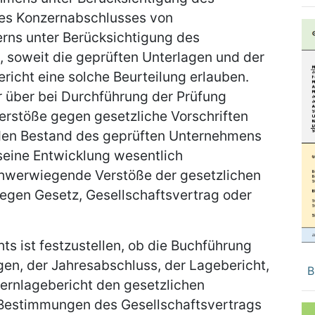
des Konzernabschlusses von
rns unter Berücksichtigung des
, soweit die geprüften Unterlagen und der
richt eine solche Beurteilung erlauben.
 über bei Durchführung der Prüfung
Verstöße gegen gesetzliche Vorschriften
 den Bestand des geprüften Unternehmens
seine Entwicklung wesentlich
chwerwiegende Verstöße der gesetzlichen
egen Gesetz, Gesellschaftsvertrag oder
ts ist festzustellen, ob die Buchführung
gen, der Jahresabschluss, der Lagebericht,
B
ernlagebericht den gesetzlichen
 Bestimmungen des Gesellschaftsvertrags