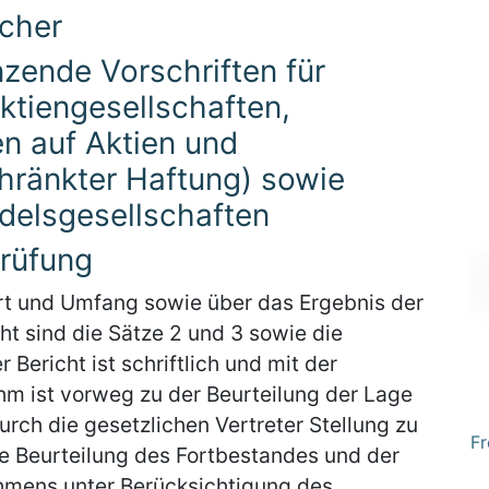
ücher
nzende Vorschriften für
ktiengesellschaften,
n auf Aktien und
hränkter Haftung) sowie
elsgesellschaften
Prüfung
rt und Umfang sowie über das Ergebnis der
cht sind die Sätze 2 und 3 sowie die
 Bericht ist schriftlich und mit der
ihm ist vorweg zu der Beurteilung der Lage
ch die gesetzlichen Vertreter Stellung zu
Fr
e Beurteilung des Fortbestandes und der
hmens unter Berücksichtigung des