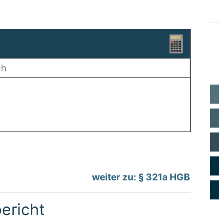
weiter zu: § 321a HGB
ericht