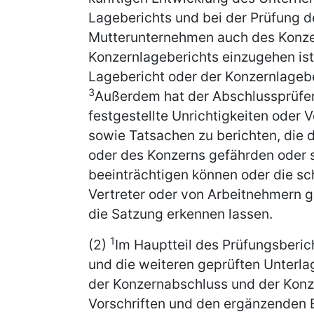
Lageberichts und bei der Prüfung 
Mutterunternehmen auch des Konze
Konzernlageberichts einzugehen ist
Lagebericht oder der Konzernlagebe
3
Außerdem hat der Abschlussprüfer
festgestellte Unrichtigkeiten oder 
sowie Tatsachen zu berichten, die
oder des Konzerns gefährden oder 
beeinträchtigen können oder die s
Vertreter oder von Arbeitnehmern g
die Satzung erkennen lassen.
1
(2)
Im Hauptteil des Prüfungsberich
und die weiteren geprüften Unterla
der Konzernabschluss und der Konz
Vorschriften und den ergänzenden