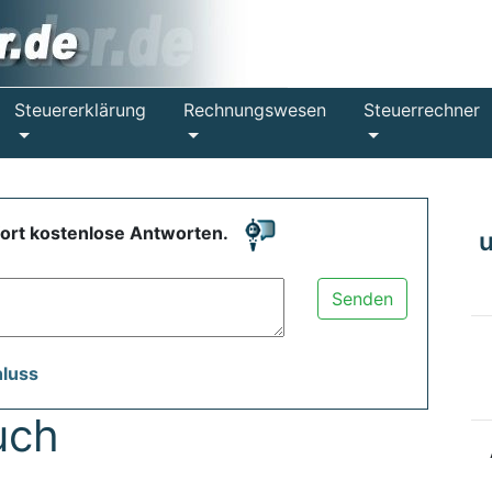
Steuererklärung
Rechnungswesen
Steuerrechner
fort kostenlose Antworten.
Senden
hluss
uch