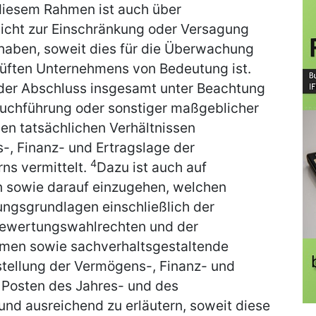
diesem Rahmen ist auch über
nicht zur Einschränkung oder Versagung
haben, soweit dies für die Überwachung
üften Unternehmens von Bedeutung ist.
 der Abschluss insgesamt unter Beachtung
uchführung oder sonstiger maßgeblicher
n tatsächlichen Verhältnissen
-, Finanz- und Ertragslage der
4
ns vermittelt.
Dazu ist auch auf
 sowie darauf einzugehen, welchen
ungsgrundlagen einschließlich der
Bewertungswahlrechten und der
men sowie sachverhaltsgestaltende
tellung der Vermögens-, Finanz- und
e Posten des Jahres- und des
nd ausreichend zu erläutern, soweit diese