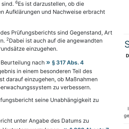
6
 sind.
Es ist darzustellen, ob die
ten Aufklärungen und Nachweise erbracht
 des Prüfungsberichts sind Gegenstand, Art
2
rn.
Dabei ist auch auf die angewandten
S
undsätze einzugehen.
D
 Beurteilung nach
§ 317 Abs. 4
ebnis in einem besonderen Teil des
ist darauf einzugehen, ob Maßnahmen
 Überwachungssystem zu verbessern.
üfungsbericht seine Unabhängigkeit zu
ge
ericht unter Angabe des Datums zu