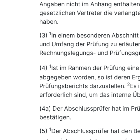
Angaben nicht im Anhang enthalten
gesetzlichen Vertreter die verlang
haben.
1
(3)
In einem besonderen Abschnitt
und Umfang der Prüfung zu erläute
Rechnungslegungs- und Prüfungsgr
1
(4)
Ist im Rahmen der Prüfung eine
abgegeben worden, so ist deren Erg
2
Prüfungsberichts darzustellen.
Es 
erforderlich sind, um das interne
(4a) Der Abschlussprüfer hat im Pr
bestätigen.
1
(5)
Der Abschlussprüfer hat den B