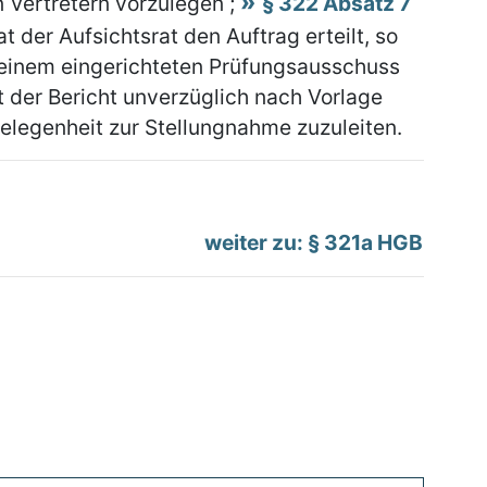
 Vertretern vorzulegen ;
§ 322 Absatz 7
t der Aufsichtsrat den Auftrag erteilt, so
g einem eingerichteten Prüfungsausschuss
st der Bericht unverzüglich nach Vorlage
legenheit zur Stellungnahme zuzuleiten.
weiter zu: § 321a HGB