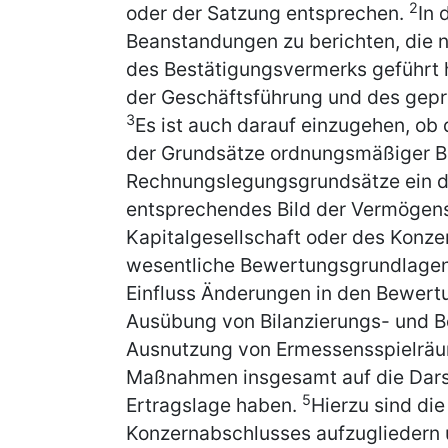
2
oder der Satzung entsprechen.
In 
Beanstandungen zu berichten, die 
des Bestätigungsvermerks geführt 
der Geschäftsführung und des gepr
3
Es ist auch darauf einzugehen, ob
der Grundsätze ordnungsmäßiger B
Rechnungslegungsgrundsätze ein de
entsprechendes Bild der Vermögens
Kapitalgesellschaft oder des Konzer
wesentliche Bewertungsgrundlagen
Einfluss Änderungen in den Bewert
Ausübung von Bilanzierungs- und 
Ausnutzung von Ermessensspielräu
Maßnahmen insgesamt auf die Dars
5
Ertragslage haben.
Hierzu sind di
Konzernabschlusses aufzugliedern u