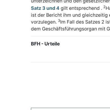
unterzeichnen und den gesetzlichen
2
Satz 3 und 4
gilt entsprechend .
Ha
ist der Bericht ihm und gleichzeiti
3
vorzulegen.
Im Fall des Satzes 2 i
dem Geschäftsführungsorgan mit Ge
BFH - Urteile