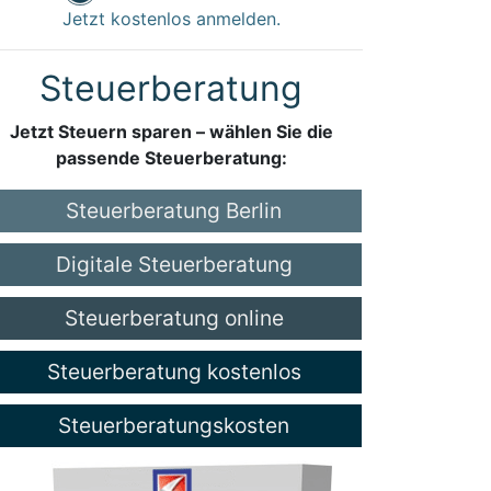
Jetzt kostenlos anmelden.
Steuerberatung
Jetzt Steuern sparen – wählen Sie die
passende Steuerberatung:
Steuerberatung Berlin
Digitale Steuerberatung
Steuerberatung online
Steuerberatung kostenlos
Steuerberatungskosten