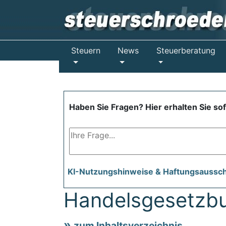
Steuern
News
Steuerberatung
Haben Sie Fragen? Hier erhalten Sie so
KI-Nutzungshinweise & Haftungsaussc
Handelsgesetzb
zum Inhaltsverzeichnis