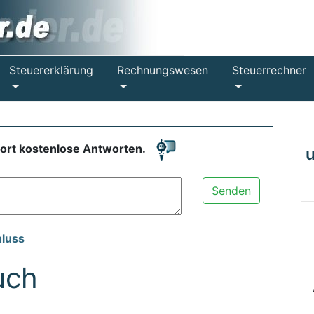
Steuererklärung
Rechnungswesen
Steuerrechner
fort kostenlose Antworten.
Senden
hluss
uch