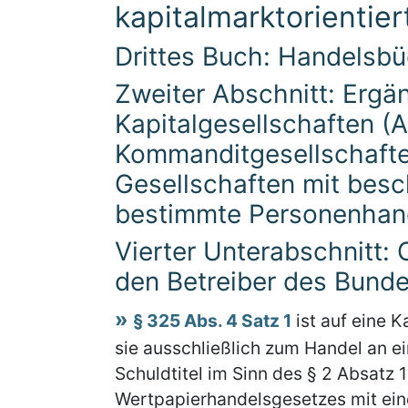
kapitalmarktorientier
Drittes Buch: Handelsb
Zweiter Abschnitt: Ergä
Kapitalgesellschaften (A
Kommanditgesellschafte
Gesellschaften mit besc
bestimmte Personenhand
Vierter Unterabschnitt:
den Betreiber des Bund
§ 325 Abs. 4 Satz 1
ist auf eine 
sie ausschließlich zum Handel an e
Schuldtitel im Sinn des § 2 Absatz
Wertpapierhandelsgesetzes mit ein