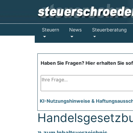
Steuern
News
Steuerberatung
Haben Sie Fragen? Hier erhalten Sie so
KI-Nutzungshinweise & Haftungsaussc
Handelsgesetzb
zum Inhaltsverzeichnis