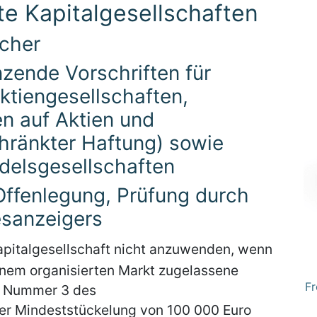
te Kapitalgesellschaften
ücher
nzende Vorschriften für
ktiengesellschaften,
n auf Aktien und
hränkter Haftung) sowie
elsgesellschaften
 Offenlegung, Prüfung durch
esanzeigers
Kapitalgesellschaft nicht anzuwenden, wenn
inem organisierten Markt zugelassene
Fr
 1 Nummer 3 des
er Mindeststückelung von 100 000 Euro