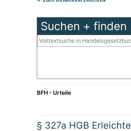
Suchen + finden
BFH - Urteile
§ 327a HGB Erleicht