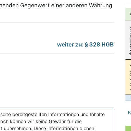
henden Gegenwert einer anderen Währung
weiter zu: § 328 HGB
B
seite bereitgestellten Informationen und Inhalte
noch können wir keine Gewähr für die
ität übernehmen. Diese Informationen dienen