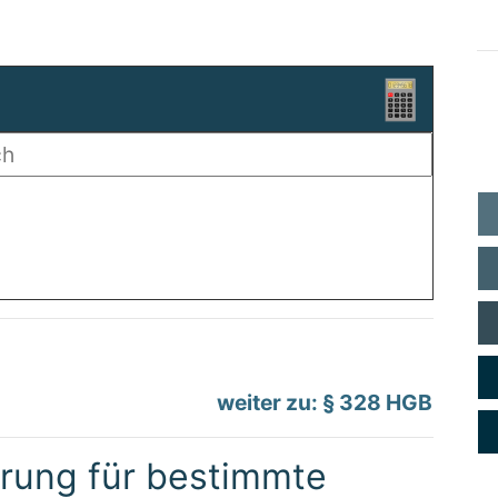
weiter zu: § 328 HGB
erung für bestimmte