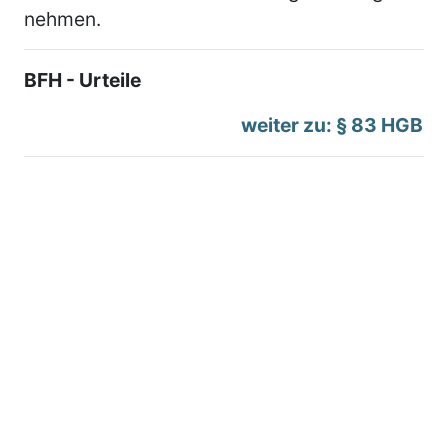
nehmen.
BFH - Urteile
weiter zu: § 83 HGB