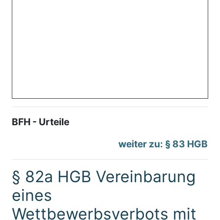
BFH - Urteile
weiter zu: § 83 HGB
§ 82a HGB Vereinbarung
eines
Wettbewerbsverbots mit