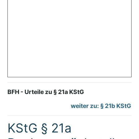
BFH - Urteile zu § 21a KStG
weiter zu: § 21b KStG
KStG § 21a