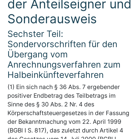
der Anteilseigner und
Sonderausweis
Sechster Teil:
Sondervorschriften für den
Übergang vom
Anrechnungsverfahren zum
Halbeinkünfteverfahren
(1) Ein sich nach § 36 Abs. 7 ergebender
positiver Endbetrag des Teilbetrags im
Sinne des § 30 Abs. 2 Nr. 4 des
Körperschaftsteuergesetzes in der Fassung
der Bekanntmachung vom 22. April 1999
(BGBl I S. 817), das zuletzt durch Artikel 4
des Gesetzes vom 14. Juli 2000 (BGBl I