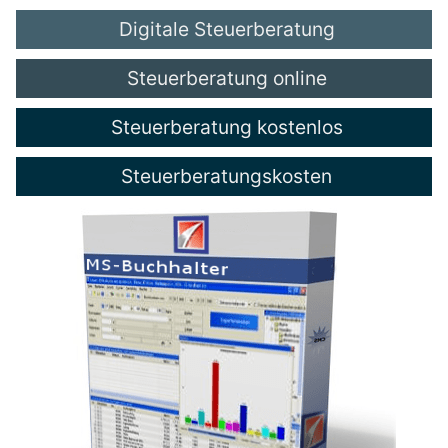
Digitale Steuerberatung
Steuerberatung online
Steuerberatung kostenlos
Steuerberatungskosten