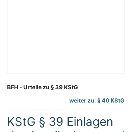
BFH - Urteile zu § 39 KStG
weiter zu: § 40 KStG
KStG § 39 Einlagen