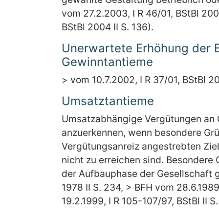
vom 27.2.2003, I R 46/01, BStBl 200
BStBl 2004 II S. 136).
Unerwartete Erhöhung der 
Gewinntantieme
> vom 10.7.2002, I R 37/01, BStBl 20
Umsatztantieme
Umsatzabhängige Vergütungen an Ge
anzuerkennen, wenn besondere Grün
Vergütungsanreiz angestrebten Zie
nicht zu erreichen sind. Besondere 
der Aufbauphase der Gesellschaft g
1978 II S. 234, > BFH vom 28.6.1989
19.2.1999, I R 105-107/97, BStBl II S.