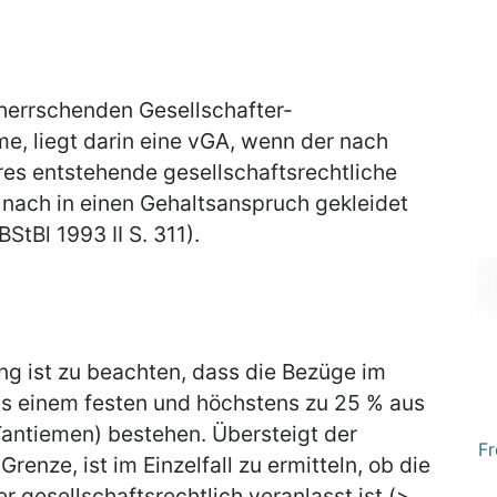
herrschenden Gesellschafter-
e, liegt darin eine vGA, wenn der nach
res entstehende gesellschaftsrechtliche
nach in einen Gehaltsanspruch gekleidet
BStBl 1993 II S. 311).
g ist zu beachten, dass die Bezüge im
s einem festen und höchstens zu 25 % aus
antiemen) bestehen. Übersteigt der
Fr
renze, ist im Einzelfall zu ermitteln, ob die
r gesellschaftsrechtlich veranlasst ist (>