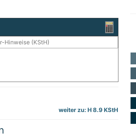
weiter zu: H 8.9 KStH
n