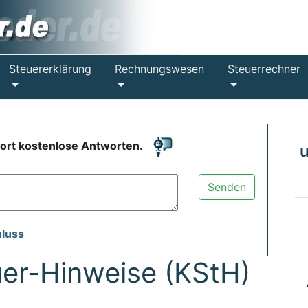
Steuererklärung
Rechnungswesen
Steuerrechner
fort kostenlose Antworten.
Senden
hluss
uer-Hinweise (KStH)