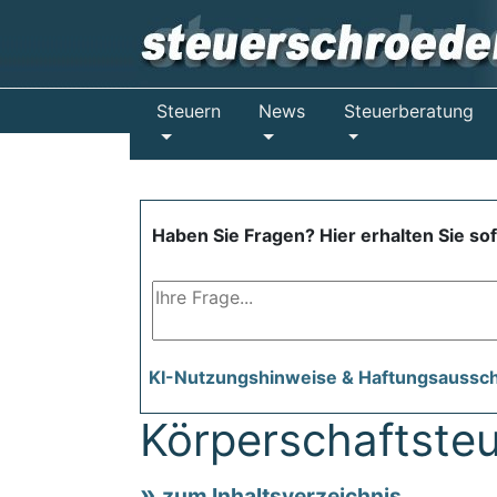
Steuern
News
Steuerberatung
Haben Sie Fragen? Hier erhalten Sie so
KI-Nutzungshinweise & Haftungsaussc
Körperschaftste
zum Inhaltsverzeichnis