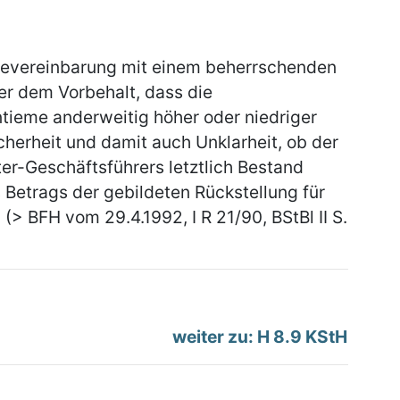
emevereinbarung mit einem beherrschenden
er dem Vorbehalt, dass die
tieme anderweitig höher oder niedriger
cherheit und damit auch Unklarheit, ob der
r-Geschäftsführers letztlich Bestand
 Betrags der gebildeten Rückstellung für
> BFH vom 29.4.1992, I R 21/90, BStBl II S.
weiter zu: H 8.9 KStH