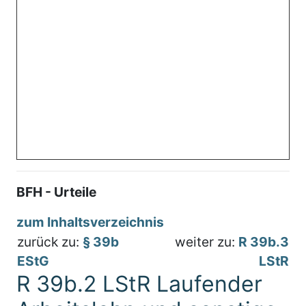
BFH - Urteile
zum Inhaltsverzeichnis
zurück zu:
§ 39b
weiter zu:
R 39b.3
EStG
LStR
R 39b.2 LStR Laufender