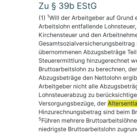
Zu § 39b EStG
1
(1)
Will der Arbeitgeber auf Grund 
Arbeitslohn entfallende Lohnsteuer,
Kirchensteuer und den Arbeitnehme
Gesamtsozialversicherungsbeitrag s
übernommenen Abzugsbeträge Teile 
Steuerermittlung hinzugerechnet 
Bruttoarbeitslohn zu berechnen, 
Abzugsbeträge den Nettolohn ergib
Arbeitgeber nicht alle Abzugsbetr
Lohnsteuerabzug zu berücksichtigen
Versorgungsbezüge, der
Altersentl
Hinzurechnungsbetrag sind beim Bru
5
Führen mehrere Bruttoarbeitslöhn
niedrigste Bruttoarbeitslohn zugru