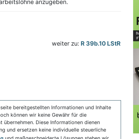
oarbeitslöhne anzugeben.
weiter zu:
R 39b.10 LStR
seite bereitgestellten Informationen und Inhalte
noch können wir keine Gewähr für die
ität übernehmen. Diese Informationen dienen
ng und ersetzen keine individuelle steuerliche
ng
und maßgeschneiderte Lösungen stehen wir