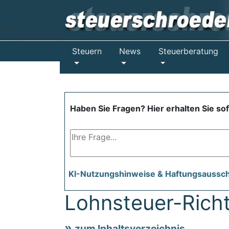
Steuern
News
Steuerberatung
Haben Sie Fragen? Hier erhalten Sie so
KI-Nutzungshinweise & Haftungsaussc
Lohnsteuer-Richt
zum Inhaltsverzeichnis