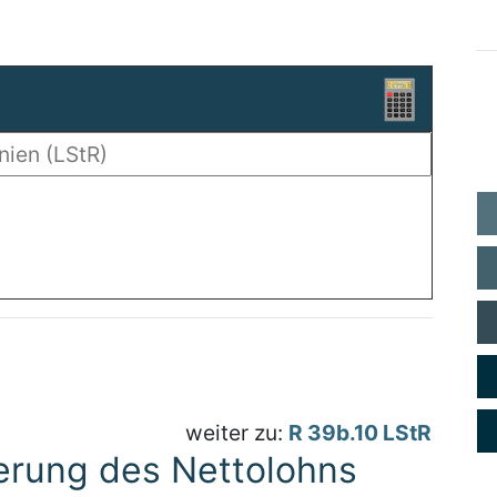
weiter zu:
R 39b.10 LStR
erung des Nettolohns