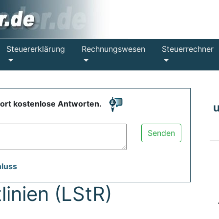
Steuererklärung
Rechnungswesen
Steuerrechner
fort kostenlose Antworten.
Senden
hluss
linien (LStR)