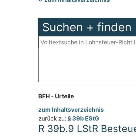
Suchen + finden
BFH - Urteile
zum Inhaltsverzeichnis
zurück zu:
§ 39b EStG
R 39b.9 LStR Besteu