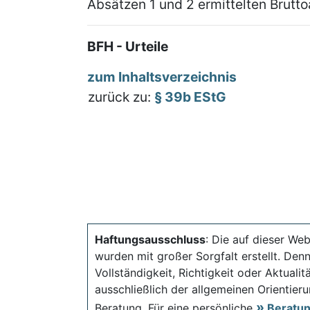
Absätzen 1 und 2 ermittelten Brutt
BFH - Urteile
zum Inhaltsverzeichnis
zurück zu:
§ 39b EStG
Haftungsausschluss
: Die auf dieser Web
wurden mit großer Sorgfalt erstellt. Den
Vollständigkeit, Richtigkeit oder Aktual
ausschließlich der allgemeinen Orientieru
Beratung. Für eine persönliche
Beratu