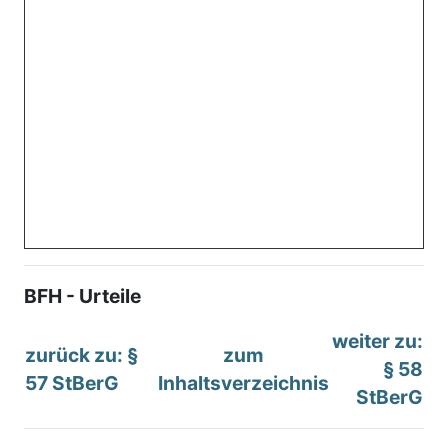
BFH - Urteile
weiter zu:
zurück zu: §
zum
§ 58
57 StBerG
Inhaltsverzeichnis
StBerG