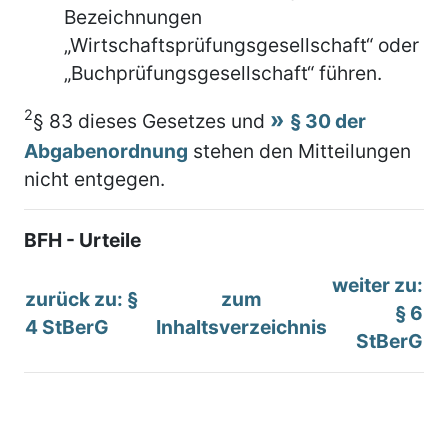
Bezeichnungen
„Wirtschaftsprüfungsgesellschaft“ oder
„Buchprüfungsgesellschaft“ führen.
2
§ 83 dieses Gesetzes und
§ 30 der
Abgabenordnung
stehen den Mitteilungen
nicht entgegen.
BFH - Urteile
weiter zu:
zurück zu: §
zum
§ 6
4 StBerG
Inhaltsverzeichnis
StBerG