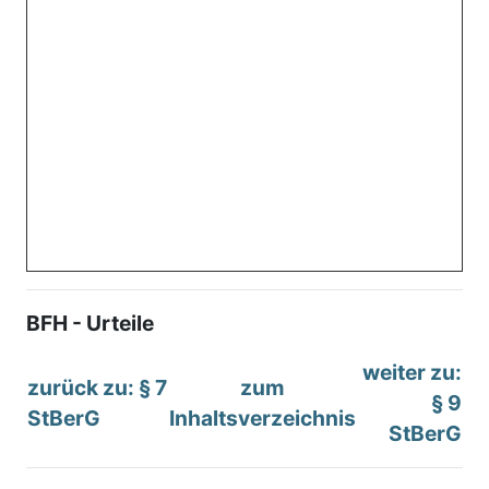
BFH - Urteile
weiter zu:
zurück zu: § 7
zum
§ 9
StBerG
Inhaltsverzeichnis
StBerG