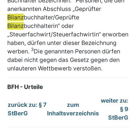
Buchhalter bezeichnen.
Personen, die den
anerkannten Abschluss „Geprüfter
Bilanz
buchhalter/Geprüfte
Bilanz
buchhalterin“ oder
„Steuerfachwirt/Steuerfachwirtin“ erworben
haben, dürfen unter dieser Bezeichnung
3
werben.
Die genannten Personen dürfen
dabei nicht gegen das Gesetz gegen den
unlauteren Wettbewerb verstoßen.
BFH - Urteile
weiter zu:
zurück zu: § 7
zum
§ 9
StBerG
Inhaltsverzeichnis
StBerG