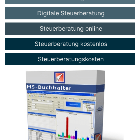
Digitale Steuerberatung
Steuerberatung online
Steuerberatung kostenlos
Steuerberatungskosten