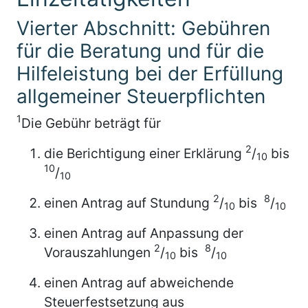
Vierter Abschnitt: Gebühren
für die Beratung und für die
Hilfeleistung bei der Erfüllung
allgemeiner Steuerpflichten
1
Die Gebühr beträgt für
2
die Berichtigung einer Erklärung
/
bis
10
10
/
10
2
8
einen Antrag auf Stundung
/
bis
/
10
10
einen Antrag auf Anpassung der
2
8
Vorauszahlungen
/
bis
/
10
10
einen Antrag auf abweichende
Steuerfestsetzung aus