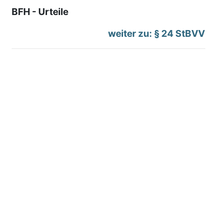
BFH - Urteile
weiter zu: § 24 StBVV