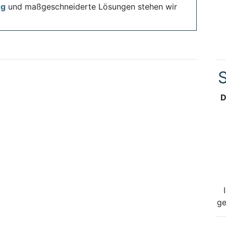
ng
und maßgeschneiderte Lösungen stehen wir
S
D
ge