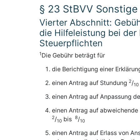
§ 23 StBVV Sonstige 
Vierter Abschnitt: Gebüh
die Hilfeleistung bei der
Steuerpflichten
1
Die Gebühr beträgt für
die Berichtigung einer Erkläru
2
einen Antrag auf Stundung
/
10
einen Antrag auf Anpassung d
einen Antrag auf abweichende 
2
8
/
bis
/
10
10
einen Antrag auf Erlass von A