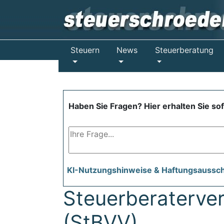
Steuern
News
Steuerberatung
Haben Sie Fragen? Hier erhalten Sie so
KI-Nutzungshinweise & Haftungsaussc
Steuerberaterve
(StBVV)