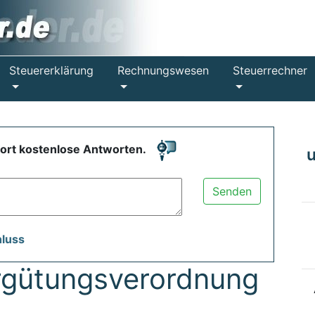
Steuererklärung
Rechnungswesen
Steuerrechner
fort kostenlose Antworten.
Senden
hluss
rgütungsverordnung