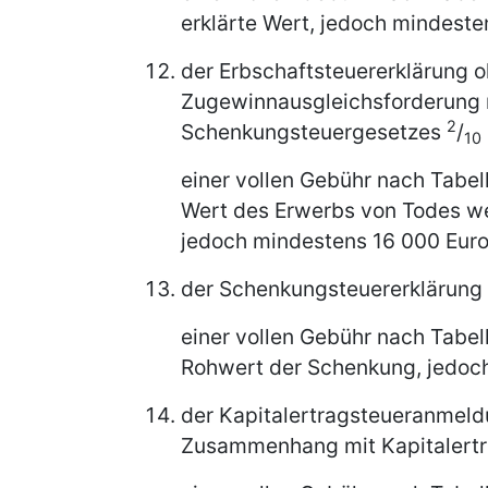
erklärte Wert, jedoch mindeste
der Erbschaftsteuererklärung o
Zugewinnausgleichsforderung n
2
Schenkungsteuergesetzes
/
10
einer vollen Gebühr nach Tabel
Wert des Erwerbs von Todes w
jedoch mindestens 16 000 Euro
der Schenkungsteuererklärung
einer vollen Gebühr nach Tabel
Rohwert der Schenkung, jedoch
der Kapitalertragsteueranmeldu
Zusammenhang mit Kapitalert