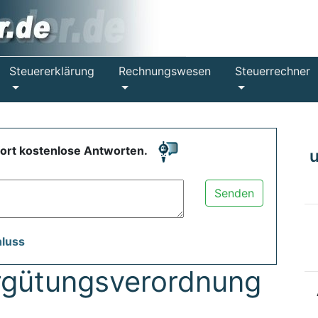
Steuererklärung
Rechnungswesen
Steuerrechner
fort kostenlose Antworten.
Senden
hluss
rgütungsverordnung