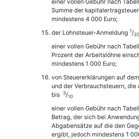
einer vollen Gebühr nach Tabel
Summe der kapitalertragsteuerp
mindestens 4 000 Euro;
1
der Lohnsteuer-Anmeldung
/
2
einer vollen Gebühr nach Tabel
Prozent der Arbeitslöhne einsc
mindestens 1 000 Euro;
von Steuererklärungen auf dem
und der Verbrauchsteuern, die
3
bis
/
10
einer vollen Gebühr nach Tabel
Betrag, der sich bei Anwendun
Abgabensätze auf die den Geg
ergibt, jedoch mindestens 1 00