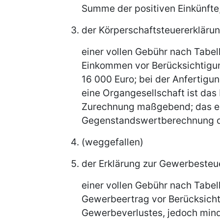
Summe der positiven Einkünfte
der Körperschaftsteuererkläru
einer vollen Gebühr nach Tabel
Einkommen vor Berücksichtigun
16 000 Euro; bei der Anfertigu
eine Organgesellschaft ist da
Zurechnung maßgebend; das en
Gegenstandswertberechnung de
(weggefallen)
der Erklärung zur Gewerbeste
einer vollen Gebühr nach Tabel
Gewerbeertrag vor Berücksicht
Gewerbeverlustes, jedoch mind