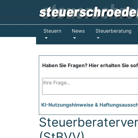
Steuern
News
Steuerberatung
Haben Sie Fragen? Hier erhalten Sie so
KI-Nutzungshinweise & Haftungsaussc
Steuerberaterve
(StBVV)