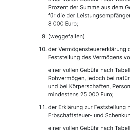
Prozent der Summe aus dem Ges
für die der Leistungsempfänger
8 000 Euro;
(weggefallen)
der Vermögensteuererklärung o
Feststellung des Vermögens v
einer vollen Gebühr nach Tabel
Rohvermögen, jedoch bei natür
und bei Körperschaften, Pers
mindestens 25 000 Euro;
der Erklärung zur Feststellun
Erbschaftsteuer- und Schenku
einer vollen Gebühr nach Tabel