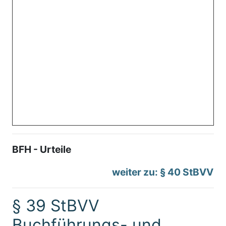
BFH - Urteile
weiter zu: § 40 StBVV
§ 39 StBVV
Buchführungs- und