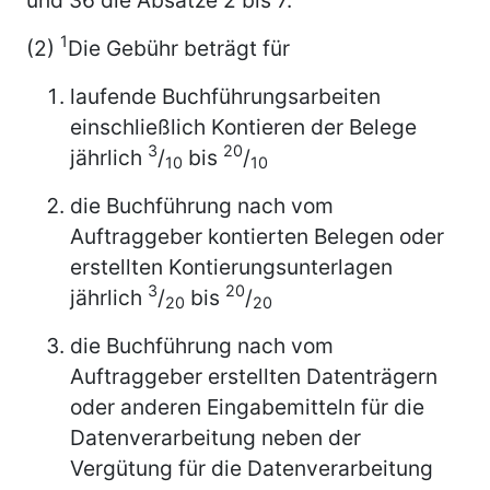
1
(2)
Die Gebühr beträgt für
laufende Buchführungsarbeiten
einschließlich Kontieren der Belege
3
20
jährlich
/
bis
/
10
10
die Buchführung nach vom
Auftraggeber kontierten Belegen oder
erstellten Kontierungsunterlagen
3
20
jährlich
/
bis
/
20
20
die Buchführung nach vom
Auftraggeber erstellten Datenträgern
oder anderen Eingabemitteln für die
Datenverarbeitung neben der
Vergütung für die Datenverarbeitung