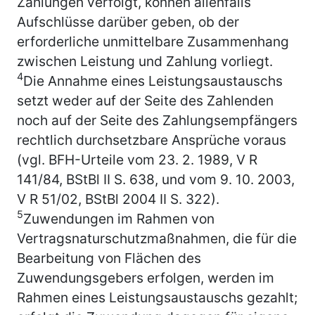
Zahlungen verfolgt, können allenfalls
Aufschlüsse darüber geben, ob der
erforderliche unmittelbare Zusammenhang
zwischen Leistung und Zahlung vorliegt.
4
Die Annahme eines Leistungsaustauschs
setzt weder auf der Seite des Zahlenden
noch auf der Seite des Zahlungsempfängers
rechtlich durchsetzbare Ansprüche voraus
(vgl. BFH-Urteile vom 23. 2. 1989, V R
141/84, BStBl II S. 638, und vom 9. 10. 2003,
V R 51/02, BStBl 2004 II S. 322).
5
Zuwendungen im Rahmen von
Vertragsnaturschutzmaßnahmen, die für die
Bearbeitung von Flächen des
Zuwendungsgebers erfolgen, werden im
Rahmen eines Leistungsaustauschs gezahlt;