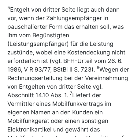
5
Entgelt von dritter Seite liegt auch dann
vor, wenn der Zahlungsempfänger in
pauschalierter Form das erhalten soll, was
ihm vom Begünstigten
(Leistungsempfänger) für die Leistung
zustünde, wobei eine Kostendeckung nicht
erforderlich ist (vgl. BFH-Urteil vom 26. 6.
6
1986, V R 93/77, BStBl II S. 723).
Wegen der
Rechnungserteilung bei der Vereinnahmung
von Entgelten von dritter Seite vgl.
7
Abschnitt 14.10 Abs. 1.
Liefert der
Vermittler eines Mobilfunkvertrags im
eigenen Namen an den Kunden ein
Mobilfunkgerät oder einen sonstigen
Elektronikartikel und gewährt das