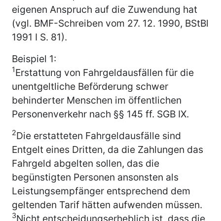
eigenen Anspruch auf die Zuwendung hat
(vgl. BMF-Schreiben vom 27. 12. 1990, BStBl
1991 I S. 81).
Beispiel 1:
1
Erstattung von Fahrgeldausfällen für die
unentgeltliche Beförderung schwer
behinderter Menschen im öffentlichen
Personenverkehr nach §§ 145 ff. SGB IX.
2
Die erstatteten Fahrgeldausfälle sind
Entgelt eines Dritten, da die Zahlungen das
Fahrgeld abgelten sollen, das die
begünstigten Personen ansonsten als
Leistungsempfänger entsprechend dem
geltenden Tarif hätten aufwenden müssen.
3
Nicht entscheidungserheblich ist, dass die