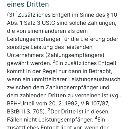
eines Dritten
1
(3)
Zusätzliches Entgelt im Sinne des § 10
Abs. 1 Satz 3 UStG sind solche Zahlungen,
die von einem anderen als dem
Leistungsempfänger für die Lieferung oder
sonstige Leistung des leistenden
Unternehmers (Zahlungsempfängers)
2
gewährt werden.
Ein zusätzliches Entgelt
kommt in der Regel nur dann in Betracht,
wenn ein unmittelbarer Leistungsaustausch
zwischen dem Zahlungsempfänger und
dem zahlenden Dritten zu verneinen ist (vgl.
BFH-Urteil vom 20. 2. 1992, V R 107/87,
3
BStBl II S. 705).
Der Dritte ist in diesen
4
Fällen nicht Leistungsempfänger.
Ein
zusätzliches Entgelt liegt vor, wenn der