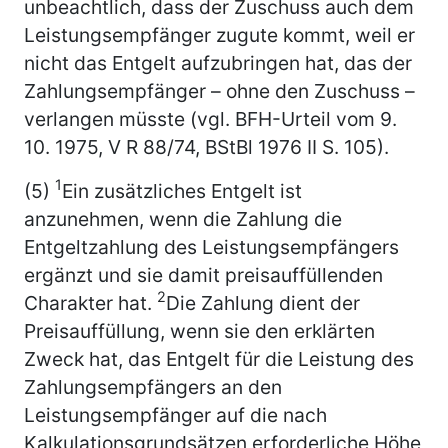
unbeachtlich, dass der Zuschuss auch dem
Leistungsempfänger zugute kommt, weil er
nicht das Entgelt aufzubringen hat, das der
Zahlungsempfänger – ohne den Zuschuss –
verlangen müsste (vgl. BFH-Urteil vom 9.
10. 1975, V R 88/74, BStBl 1976 II S. 105).
1
(5)
Ein zusätzliches Entgelt ist
anzunehmen, wenn die Zahlung die
Entgeltzahlung des Leistungsempfängers
ergänzt und sie damit preisauffüllenden
2
Charakter hat.
Die Zahlung dient der
Preisauffüllung, wenn sie den erklärten
Zweck hat, das Entgelt für die Leistung des
Zahlungsempfängers an den
Leistungsempfänger auf die nach
Kalkulationsgrundsätzen erforderliche Höhe