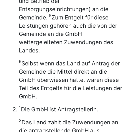
und Betrieb der
Entsorgungseinrichtungen) an die
5
Gemeinde.
Zum Entgelt für diese
Leistungen gehören auch die von der
Gemeinde an die GmbH
weitergeleiteten Zuwendungen des
Landes.
6
Selbst wenn das Land auf Antrag der
Gemeinde die Mittel direkt an die
GmbH überwiesen hätte, wären diese
Teil des Entgelts für die Leistungen der
GmbH.
1
Die GmbH ist Antragstellerin.
2
Das Land zahlt die Zuwendungen an
die antragstellende GmbH aus.