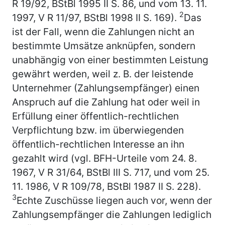
R 19/92, BStBl 1995 II S. 86, und vom 13. 11.
2
1997, V R 11/97, BStBl 1998 II S. 169).
Das
ist der Fall, wenn die Zahlungen nicht an
bestimmte Umsätze anknüpfen, sondern
unabhängig von einer bestimmten Leistung
gewährt werden, weil z. B. der leistende
Unternehmer (Zahlungsempfänger) einen
Anspruch auf die Zahlung hat oder weil in
Erfüllung einer öffentlich-rechtlichen
Verpflichtung bzw. im überwiegenden
öffentlich-rechtlichen Interesse an ihn
gezahlt wird (vgl. BFH-Urteile vom 24. 8.
1967, V R 31/64, BStBl III S. 717, und vom 25.
11. 1986, V R 109/78, BStBl 1987 II S. 228).
3
Echte Zuschüsse liegen auch vor, wenn der
Zahlungsempfänger die Zahlungen lediglich