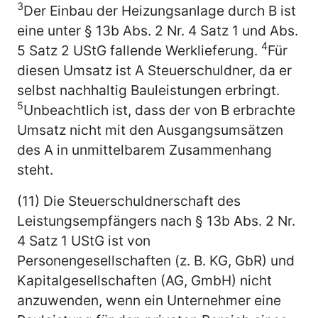
3
Der Einbau der Heizungsanlage durch B ist
eine unter § 13b Abs. 2 Nr. 4 Satz 1 und Abs.
4
5 Satz 2 UStG fallende Werklieferung.
Für
diesen Umsatz ist A Steuerschuldner, da er
selbst nachhaltig Bauleistungen erbringt.
5
Unbeachtlich ist, dass der von B erbrachte
Umsatz nicht mit den Ausgangsumsätzen
des A in unmittelbarem Zusammenhang
steht.
(11) Die Steuerschuldnerschaft des
Leistungsempfängers nach § 13b Abs. 2 Nr.
4 Satz 1 UStG ist von
Personengesellschaften (z. B. KG, GbR) und
Kapitalgesellschaften (AG, GmbH) nicht
anzuwenden, wenn ein Unternehmer eine