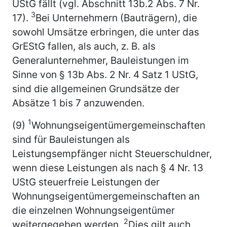
UStG fällt (vgl. Abschnitt 13b.2 Abs. 7 Nr.
3
17).
Bei Unternehmern (Bauträgern), die
sowohl Umsätze erbringen, die unter das
GrEStG fallen, als auch, z. B. als
Generalunternehmer, Bauleistungen im
Sinne von § 13b Abs. 2 Nr. 4 Satz 1 UStG,
sind die allgemeinen Grundsätze der
Absätze 1 bis 7 anzuwenden.
1
(9)
Wohnungseigentümergemeinschaften
sind für Bauleistungen als
Leistungsempfänger nicht Steuerschuldner,
wenn diese Leistungen als nach § 4 Nr. 13
UStG steuerfreie Leistungen der
Wohnungseigentümergemeinschaften an
die einzelnen Wohnungseigentümer
2
weitergegeben werden.
Dies gilt auch