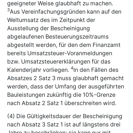
geeigneter Weise glaubhaft zu machen.
3
Aus Vereinfachungsgründen kann auf den
Weltumsatz des im Zeitpunkt der
Ausstellung der Bescheinigung
abgelaufenen Besteuerungszeitraums
abgestellt werden, für den dem Finanzamt
bereits Umsatzsteuer-Voranmeldungen
bzw. Umsatzsteuererklärungen für das
4
Kalenderjahr vorliegen.
In den Fällen des
Absatzes 2 Satz 3 muss glaubhaft gemacht
werden, dass der Umfang der ausgeführten
Bauleistungen zukünftig die 10%-Grenze
nach Absatz 2 Satz 1 überschreiten wird.
(4) Die Gültigkeitsdauer der Bescheinigung
nach Absatz 3 Satz 1 ist auf längstens drei
Jahre zu beschränken; sie kann nur mit