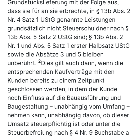
Grundstückslieferung mit der Folge aus,
dass sie für an sie erbrachte, in § 13b Abs. 2
Nr. 4 Satz 1 UStG genannte Leistungen
grundsätzlich nicht Steuerschuldner nach §
13b Abs. 5 Satz 2 UStG sind; § 13b Abs. 2
Nr. 1 und Abs. 5 Satz 1 erster Halbsatz UStG
sowie die Absätze 3 und 5 bleiben
2
unberührt.
Dies gilt auch dann, wenn die
entsprechenden Kaufverträge mit den
Kunden bereits zu einem Zeitpunkt
geschlossen werden, in dem der Kunde
noch Einfluss auf die Bauausführung und
Baugestaltung – unabhängig vom Umfang –
nehmen kann, unabhängig davon, ob dieser
Umsatz steuerpflichtig ist oder unter die
Steuerbefreiung nach § 4 Nr. 9 Buchstabe a