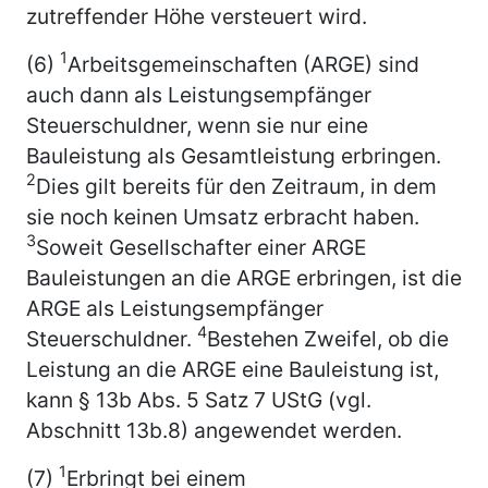
zutreffender Höhe versteuert wird.
1
(6)
Arbeitsgemeinschaften (ARGE) sind
auch dann als Leistungsempfänger
Steuerschuldner, wenn sie nur eine
Bauleistung als Gesamtleistung erbringen.
2
Dies gilt bereits für den Zeitraum, in dem
sie noch keinen Umsatz erbracht haben.
3
Soweit Gesellschafter einer ARGE
Bauleistungen an die ARGE erbringen, ist die
ARGE als Leistungsempfänger
4
Steuerschuldner.
Bestehen Zweifel, ob die
Leistung an die ARGE eine Bauleistung ist,
kann § 13b Abs. 5 Satz 7 UStG (vgl.
Abschnitt 13b.8) angewendet werden.
1
(7)
Erbringt bei einem