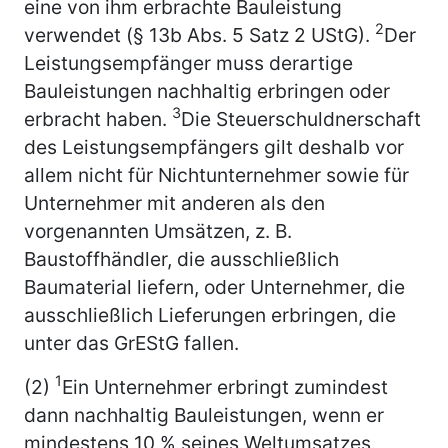
eine von ihm erbrachte Bauleistung
2
verwendet (§ 13b Abs. 5 Satz 2 UStG).
Der
Leistungsempfänger muss derartige
Bauleistungen nachhaltig erbringen oder
3
erbracht haben.
Die Steuerschuldnerschaft
des Leistungsempfängers gilt deshalb vor
allem nicht für Nichtunternehmer sowie für
Unternehmer mit anderen als den
vorgenannten Umsätzen, z. B.
Baustoffhändler, die ausschließlich
Baumaterial liefern, oder Unternehmer, die
ausschließlich Lieferungen erbringen, die
unter das GrEStG fallen.
1
(2)
Ein Unternehmer erbringt zumindest
dann nachhaltig Bauleistungen, wenn er
mindestens 10 % seines Weltumsatzes