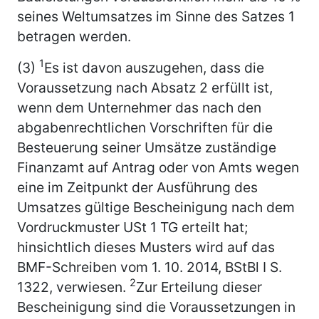
seines Weltumsatzes im Sinne des Satzes 1
betragen werden.
1
(3)
Es ist davon auszugehen, dass die
Voraussetzung nach Absatz 2 erfüllt ist,
wenn dem Unternehmer das nach den
abgabenrechtlichen Vorschriften für die
Besteuerung seiner Umsätze zuständige
Finanzamt auf Antrag oder von Amts wegen
eine im Zeitpunkt der Ausführung des
Umsatzes gültige Bescheinigung nach dem
Vordruckmuster USt 1 TG erteilt hat;
hinsichtlich dieses Musters wird auf das
BMF-Schreiben vom 1. 10. 2014, BStBl I S.
2
1322, verwiesen.
Zur Erteilung dieser
Bescheinigung sind die Voraussetzungen in