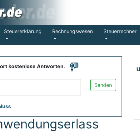
Steuererklärung
Rechnungswesen
Steuerrechner
fort kostenlose Antworten.
Senden
hluss
nwendungserlass