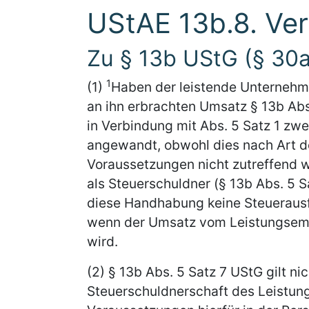
UStAE 13b.8. Ve
Zu § 13b UStG (§ 30
1
(1)
Haben der leistende Unternehm
an ihn erbrachten Umsatz § 13b Abs. 
in Verbindung mit Abs. 5 Satz 1 zwe
angewandt, obwohl dies nach Art d
Voraussetzungen nicht zutreffend 
als Steuerschuldner (§ 13b Abs. 5 S
diese Handhabung keine Steuerausf
wenn der Umsatz vom Leistungsempf
wird.
(2) § 13b Abs. 5 Satz 7 UStG gilt n
Steuerschuldnerschaft des Leistun