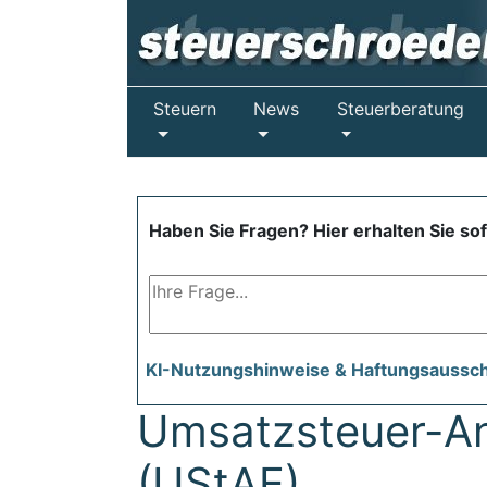
Steuern
News
Steuerberatung
Haben Sie Fragen? Hier erhalten Sie so
KI-Nutzungshinweise & Haftungsaussc
Umsatzsteuer-A
(UStAE)