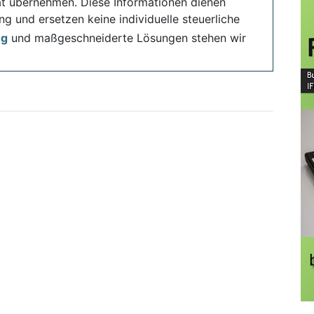
ität übernehmen. Diese Informationen dienen
ng und ersetzen keine individuelle steuerliche
ng
und maßgeschneiderte Lösungen stehen wir