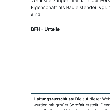
Voraussetzungen hierfür in der Pers
Eigenschaft als Bauleistender; vgl. d
sind.
BFH - Urteile
Haftungsausschluss
: Die auf dieser Web
wurden mit großer Sorgfalt erstellt. Den