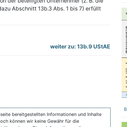
on der beteiligten Unternehmer (z. B. die
azu Abschnitt 13b.3 Abs. 1 bis 7) erfüllt
weiter zu: 13b.9 UStAE
B
seite bereitgestellten Informationen und Inhalte
noch können wir keine Gewähr für die