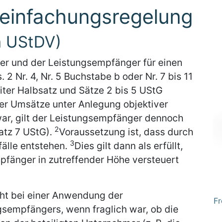
reinfachungsregelung
a UStDV)
er und der Leistungsempfänger für einen
2 Nr. 4, Nr. 5 Buchstabe b oder Nr. 7 bis 11
iter Halbsatz und Sätze 2 bis 5 UStG
er Umsätze unter Anlegung objektiver
war, gilt der Leistungsempfänger dennoch
2
atz 7 UStG).
Voraussetzung ist, dass durch
3
älle entstehen.
Dies gilt dann als erfüllt,
änger in zutreffender Höhe versteuert
icht bei einer Anwendung der
Fr
gsempfängers, wenn fraglich war, ob die