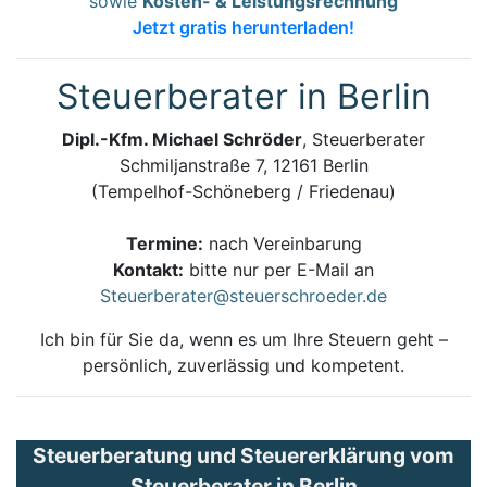
sowie
Kosten- & Leistungsrechnung
Jetzt gratis herunterladen!
Steuerberater in Berlin
Dipl.-Kfm. Michael Schröder
, Steuerberater
Schmiljanstraße 7, 12161 Berlin
(Tempelhof-Schöneberg / Friedenau)
Termine:
nach Vereinbarung
Kontakt:
bitte nur per E-Mail an
Steuerberater@steuerschroeder.de
Ich bin für Sie da, wenn es um Ihre Steuern geht –
persönlich, zuverlässig und kompetent.
Steuerberatung und Steuererklärung vom
Steuerberater in Berlin