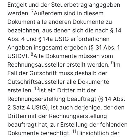
Entgelt und der Steuerbetrag angegeben
7
werden.
Außerdem sind in diesem
Dokument alle anderen Dokumente zu
bezeichnen, aus denen sich die nach § 14
Abs. 4 und § 14a UStG erforderlichen
Angaben insgesamt ergeben (§ 31 Abs. 1
8
UStDV).
Alle Dokumente müssen vom
9
Rechnungsaussteller erstellt werden.
Im
Fall der Gutschrift muss deshalb der
Gutschriftsaussteller alle Dokumente
10
erstellen.
Ist ein Dritter mit der
Rechnungserstellung beauftragt (§ 14 Abs.
2 Satz 4 UStG), ist auch derjenige, der den
Dritten mit der Rechnungserstellung
beauftragt hat, zur Erstellung der fehlenden
11
Dokumente berechtigt.
Hinsichtlich der