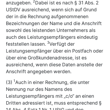
2
anzugeben.
Dabei ist es nach § 31 Abs. 2
UStDV ausreichend, wenn sich auf Grund
der in die Rechnung aufgenommenen
Bezeichnungen der Name und die Anschrift
sowohl des leistenden Unternehmers als
auch des Leistungsempfängers eindeutig
3
feststellen lassen.
Verfügt der
Leistungsempfänger über ein Postfach oder
über eine Großkundenadresse, ist es
ausreichend, wenn diese Daten anstelle der
Anschrift angegeben werden.
1
(3)
Auch in einer Rechnung, die unter
Nennung nur des Namens des
Leistungsempfängers mit „c/o“ an einen
Dritten adressiert ist, muss entsprechend §
14 Abs. 4 Satz 1 Nr. 1 UStG und den