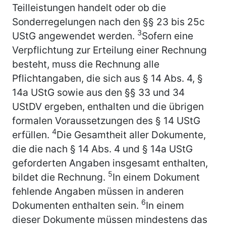
Teilleistungen handelt oder ob die
Sonderregelungen nach den §§ 23 bis 25c
3
UStG angewendet werden.
Sofern eine
Verpflichtung zur Erteilung einer Rechnung
besteht, muss die Rechnung alle
Pflichtangaben, die sich aus § 14 Abs. 4, §
14a UStG sowie aus den §§ 33 und 34
UStDV ergeben, enthalten und die übrigen
formalen Voraussetzungen des § 14 UStG
4
erfüllen.
Die Gesamtheit aller Dokumente,
die die nach § 14 Abs. 4 und § 14a UStG
geforderten Angaben insgesamt enthalten,
5
bildet die Rechnung.
In einem Dokument
fehlende Angaben müssen in anderen
6
Dokumenten enthalten sein.
In einem
dieser Dokumente müssen mindestens das