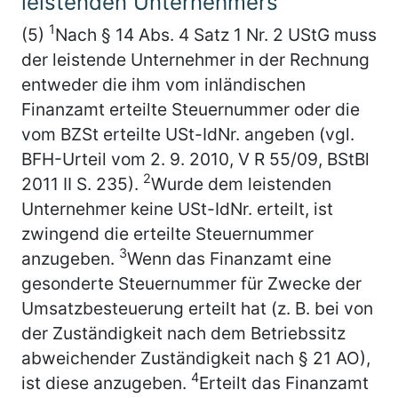
leistenden Unternehmers
1
(5)
Nach § 14 Abs. 4 Satz 1 Nr. 2 UStG muss
der leistende Unternehmer in der Rechnung
entweder die ihm vom inländischen
Finanzamt erteilte Steuernummer oder die
vom BZSt erteilte USt-IdNr. angeben (vgl.
BFH-Urteil vom 2. 9. 2010, V R 55/09, BStBl
2
2011 II S. 235).
Wurde dem leistenden
Unternehmer keine USt-IdNr. erteilt, ist
zwingend die erteilte Steuernummer
3
anzugeben.
Wenn das Finanzamt eine
gesonderte Steuernummer für Zwecke der
Umsatzbesteuerung erteilt hat (z. B. bei von
der Zuständigkeit nach dem Betriebssitz
abweichender Zuständigkeit nach § 21 AO),
4
ist diese anzugeben.
Erteilt das Finanzamt