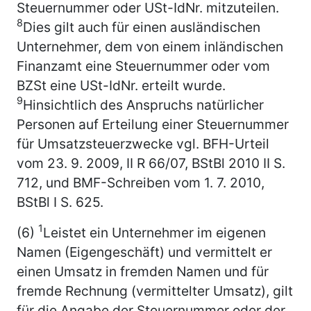
Steuernummer oder USt-IdNr. mitzuteilen.
8
Dies gilt auch für einen ausländischen
Unternehmer, dem von einem inländischen
Finanzamt eine Steuernummer oder vom
BZSt eine USt-IdNr. erteilt wurde.
9
Hinsichtlich des Anspruchs natürlicher
Personen auf Erteilung einer Steuernummer
für Umsatzsteuerzwecke vgl. BFH-Urteil
vom 23. 9. 2009, II R 66/07, BStBl 2010 II S.
712, und BMF-Schreiben vom 1. 7. 2010,
BStBl I S. 625.
1
(6)
Leistet ein Unternehmer im eigenen
Namen (Eigengeschäft) und vermittelt er
einen Umsatz in fremden Namen und für
fremde Rechnung (vermittelter Umsatz), gilt
für die Angabe der Steuernummer oder der