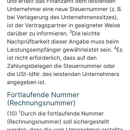
und erteilt das Finanzamt dem leistenden
Unternehmer eine neue Steuernummer (z. B.
bei Verlagerung des Unternehmenssitzes),
ist der Vertragspartner in geeigneter Weise
3
darüber zu informieren.
Die leichte
Nachprüfbarkeit dieser Angabe muss beim
4
Leistungsempfänger gewährleistet sein.
Es
ist nicht erforderlich, dass auf den
Zahlungsbelegen die Steuernummer oder
die USt-IdNr. des leistenden Unternehmers
angegeben ist.
Fortlaufende Nummer
(Rechnungsnummer)
1
(10)
Durch die fortlaufende Nummer
(Rechnungsnummer) soll sichergestellt
werden, dass die vom Unternehmer erstellte