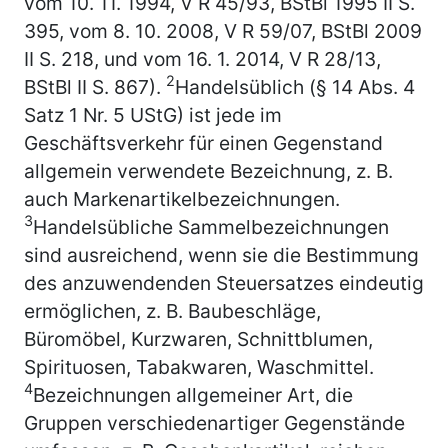
vom 10. 11. 1994, V R 45/93, BStBl 1995 II S.
395, vom 8. 10. 2008, V R 59/07, BStBl 2009
II S. 218, und vom 16. 1. 2014, V R 28/13,
2
BStBl II S. 867).
Handelsüblich (§ 14 Abs. 4
Satz 1 Nr. 5 UStG) ist jede im
Geschäftsverkehr für einen Gegenstand
allgemein verwendete Bezeichnung, z. B.
auch Markenartikelbezeichnungen.
3
Handelsübliche Sammelbezeichnungen
sind ausreichend, wenn sie die Bestimmung
des anzuwendenden Steuersatzes eindeutig
ermöglichen, z. B. Baubeschläge,
Büromöbel, Kurzwaren, Schnittblumen,
Spirituosen, Tabakwaren, Waschmittel.
4
Bezeichnungen allgemeiner Art, die
Gruppen verschiedenartiger Gegenstände