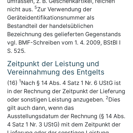
umfassen, z. B. Geschenkartikel, reichen
5
nicht aus.
Zur Verwendung der
Geräteidentifikationsnummer als
Bestandteil der handelsüblichen
Bezeichnung des gelieferten Gegenstands
vgl. BMF-Schreiben vom 1. 4. 2009, BStBl I
S. 525.
Zeitpunkt der Leistung und
Vereinnahmung des Entgelts
1
(16)
Nach § 14 Abs. 4 Satz 1 Nr. 6 UStG ist
in der Rechnung der Zeitpunkt der Lieferung
2
oder sonstigen Leistung anzugeben.
Dies
gilt auch dann, wenn das
Ausstellungsdatum der Rechnung (§ 14 Abs.
4 Satz 1 Nr. 3 UStG) mit dem Zeitpunkt der
Lieferung oder der sonstigen Leistung