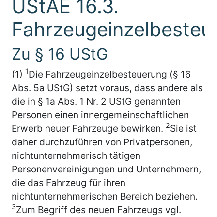
UStAE 16.3.
Fahrzeugeinzelbesteu
Zu § 16 UStG
1
(1)
Die Fahrzeugeinzelbesteuerung (§ 16
Abs. 5a UStG) setzt voraus, dass andere als
die in § 1a Abs. 1 Nr. 2 UStG genannten
Personen einen innergemeinschaftlichen
2
Erwerb neuer Fahrzeuge bewirken.
Sie ist
daher durchzuführen von Privatpersonen,
nichtunternehmerisch tätigen
Personenvereinigungen und Unternehmern,
die das Fahrzeug für ihren
nichtunternehmerischen Bereich beziehen.
3
Zum Begriff des neuen Fahrzeugs vgl.