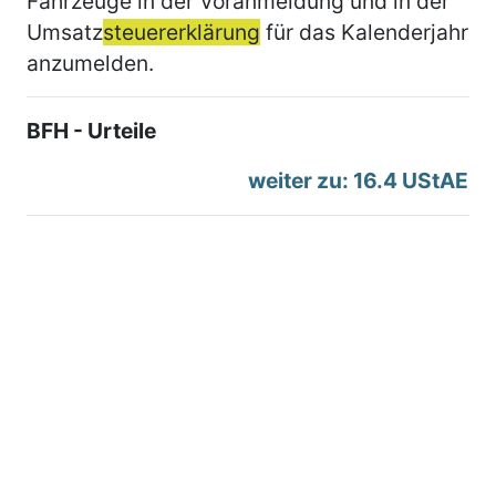
Fahrzeuge in der Voranmeldung und in der
Umsatz
steuererklärung
für das Kalenderjahr
anzumelden.
BFH - Urteile
weiter zu: 16.4 UStAE