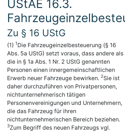
UStAE 16.3.
Fahrzeugeinzelbesteu
Zu § 16 UStG
1
(1)
Die Fahrzeugeinzelbesteuerung (§ 16
Abs. 5a UStG) setzt voraus, dass andere als
die in § 1a Abs. 1 Nr. 2 UStG genannten
Personen einen innergemeinschaftlichen
2
Erwerb neuer Fahrzeuge bewirken.
Sie ist
daher durchzuführen von Privatpersonen,
nichtunternehmerisch tätigen
Personenvereinigungen und Unternehmern,
die das Fahrzeug für ihren
nichtunternehmerischen Bereich beziehen.
3
Zum Begriff des neuen Fahrzeugs vgl.