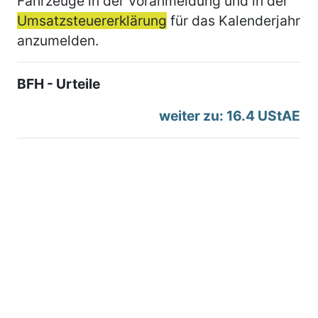
Fahrzeuge in der Voranmeldung und in der
Umsatzsteuererklärung
für das Kalenderjahr
anzumelden.
BFH - Urteile
weiter zu: 16.4 UStAE