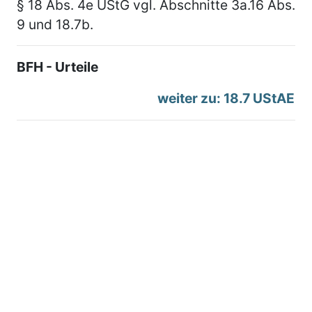
§ 18 Abs. 4e UStG vgl. Abschnitte 3a.16 Abs.
9 und 18.7b.
BFH - Urteile
weiter zu: 18.7 UStAE