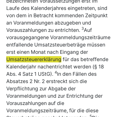
bezeichneten Voraussetzungen erst im
Laufe des Kalenderjahres eingetreten, sind
von dem in Betracht kommenden Zeitpunkt
an Voranmeldungen abzugeben und
3
Vorauszahlungen zu entrichten.
Auf
vorausgegangene Voranmeldungszeiträume
entfallende Umsatzsteuerbeträge müssen
erst einen Monat nach Eingang der
Umsatzsteuererklärung
für das betreffende
Kalenderjahr nachentrichtet werden (§ 18
4
Abs. 4 Satz 1 UStG).
In den Fällen des
Absatzes 2 Nr. 2 erstreckt sich die
Verpflichtung zur Abgabe der
Voranmeldungen und zur Entrichtung der
Vorauszahlungen auf die
Voranmeldungszeiträume, für die diese
5