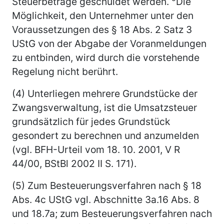
Steuerbeträge geschuldet werden.
Die
Möglichkeit, den Unternehmer unter den
Voraussetzungen des § 18 Abs. 2 Satz 3
UStG von der Abgabe der Voranmeldungen
zu entbinden, wird durch die vorstehende
Regelung nicht berührt.
(4) Unterliegen mehrere Grundstücke der
Zwangsverwaltung, ist die Umsatzsteuer
grundsätzlich für jedes Grundstück
gesondert zu berechnen und anzumelden
(vgl. BFH-Urteil vom 18. 10. 2001, V R
44/00, BStBl 2002 II S. 171).
(5) Zum Besteuerungsverfahren nach § 18
Abs. 4c UStG vgl. Abschnitte 3a.16 Abs. 8
und 18.7a; zum Besteuerungsverfahren nach