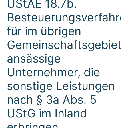
UStAE 18.7b.
Besteuerungsverfahre
für im übrigen
Gemeinschaftsgebiet
ansässige
Unternehmer, die
sonstige Leistungen
nach § 3a Abs. 5
UStG im Inland
erbringen