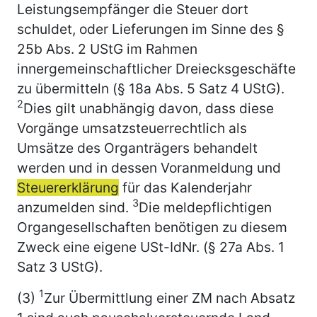
Leistungsempfänger die Steuer dort
schuldet, oder Lieferungen im Sinne des §
25b Abs. 2 UStG im Rahmen
innergemeinschaftlicher Dreiecksgeschäfte
zu übermitteln (§ 18a Abs. 5 Satz 4 UStG).
2
Dies gilt unabhängig davon, dass diese
Vorgänge umsatzsteuerrechtlich als
Umsätze des Organträgers behandelt
werden und in dessen Voranmeldung und
Steuererklärung
für das Kalenderjahr
3
anzumelden sind.
Die meldepflichtigen
Organgesellschaften benötigen zu diesem
Zweck eine eigene USt-IdNr. (§ 27a Abs. 1
Satz 3 UStG).
1
(3)
Zur Übermittlung einer ZM nach Absatz