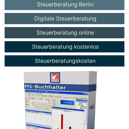
Steuerberatung Berlin
Digitale Steuerberatung
Steuerberatung online
Steuerberatung kostenlos
Steuerberatungskosten