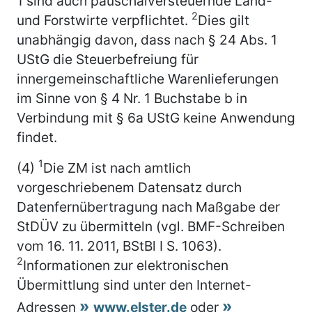
1 sind auch pauschalversteuernde Land-
2
und Forstwirte verpflichtet.
Dies gilt
unabhängig davon, dass nach § 24 Abs. 1
UStG die Steuerbefreiung für
innergemeinschaftliche Warenlieferungen
im Sinne von § 4 Nr. 1 Buchstabe b in
Verbindung mit § 6a UStG keine Anwendung
findet.
1
(4)
Die ZM ist nach amtlich
vorgeschriebenem Datensatz durch
Datenfernübertragung nach Maßgabe der
StDÜV zu übermitteln (vgl. BMF-Schreiben
vom 16. 11. 2011, BStBl I S. 1063).
2
Informationen zur elektronischen
Übermittlung sind unter den Internet-
Adressen
www.elster.de
oder