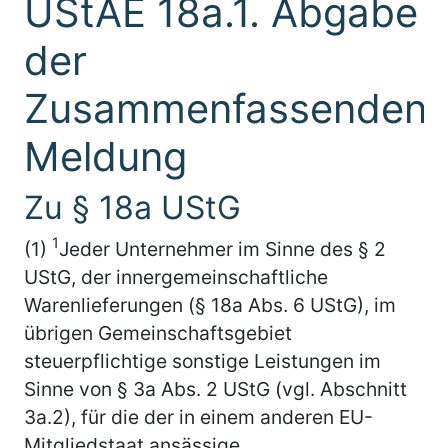
UStAE 18a.1. Abgabe
der
Zusammenfassenden
Meldung
Zu § 18a UStG
1
(1)
Jeder Unternehmer im Sinne des § 2
UStG, der innergemeinschaftliche
Warenlieferungen (§ 18a Abs. 6 UStG), im
übrigen Gemeinschaftsgebiet
steuerpflichtige sonstige Leistungen im
Sinne von § 3a Abs. 2 UStG (vgl. Abschnitt
3a.2), für die der in einem anderen EU-
Mitgliedstaat ansässige