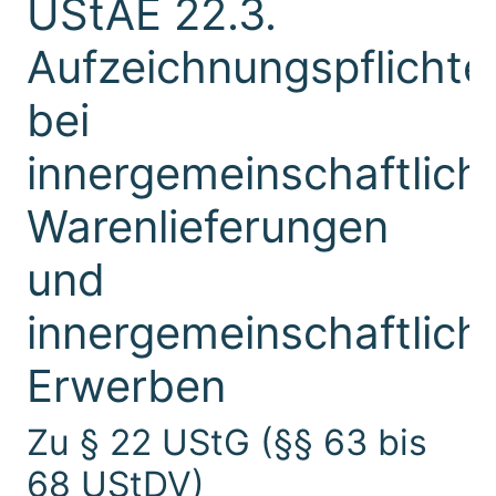
UStAE 22.3.
Aufzeichnungspflichte
bei
innergemeinschaftlich
Warenlieferungen
und
innergemeinschaftlich
Erwerben
Zu § 22 UStG (§§ 63 bis
68 UStDV)