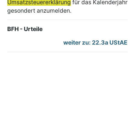
Umsatzsteuererklärung
für das Kalenderjahr
gesondert anzumelden.
BFH - Urteile
weiter zu: 22.3a UStAE