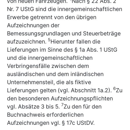
von neuen Fahrzeugen.
Nach § 22 Abs. 2
Nr. 7 UStG sind die innergemeinschaftlichen
Erwerbe getrennt von den übrigen
Aufzeichnungen der
Bemessungsgrundlagen und Steuerbeträge
5
aufzuzeichnen.
Hierunter fallen die
Lieferungen im Sinne des § 1a Abs. 1 UStG
und die innergemeinschaftlichen
Verbringensfälle zwischen dem
ausländischen und dem inländischen
Unternehmensteil, die als fiktive
6
Lieferungen gelten (vgl. Abschnitt 1a.2).
Zu
den besonderen Aufzeichnungspflichten
7
vgl. Absätze 3 bis 5.
Zu den für den
Buchnachweis erforderlichen
Aufzeichnungen vgl. § 17c UStDV.