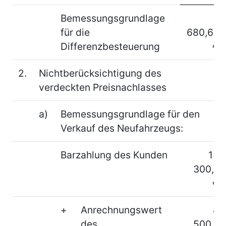
Bemessungsgrundlage
1
für die
680,67
Differenzbesteuerung
€
2.
Nichtberücksichtigung des
verdeckten Preisnachlasses
a)
Bemessungsgrundlage für den
Verkauf des Neufahrzeugs:
Barzahlung des Kunden
15
300,–
€
+
Anrechnungswert
8
des
500,–