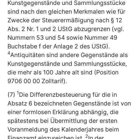
Kunstgegenstände und Sammlungsstücke
sind nach den gleichen Merkmalen wie für
Zwecke der Steuerermäßigung nach § 12
Abs. 2 Nr. 1 und 2 UStG abzugrenzen (vgl.
Nummern 53 und 54 sowie Nummer 49
Buchstabe f der Anlage 2 des UStG).
4
Antiquitäten sind andere Gegenstände als
Kunstgegenstände und Sammlungsstücke,
die mehr als 100 Jahre alt sind (Position
9706 00 00 Zolltarif).
1
(7)
Die Differenzbesteuerung für die in
Absatz 6 bezeichneten Gegenstände ist von
einer formlosen Erklärung abhängig, die
spätestens bei Übermittlung der ersten
Voranmeldung des Kalenderjahres beim
2
Finanzamt einzureichen ist.
In der