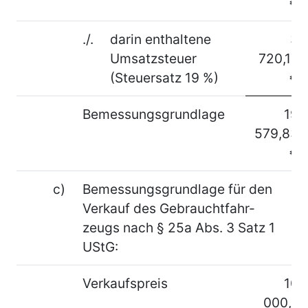
€
./.
darin enthaltene
3
Umsatzsteuer
720,17
(Steuersatz 19 %)
€
Bemessungsgrundlage
19
579,83
€
c)
Bemessungsgrundlage für den
Verkauf des Gebrauchtfahr-
zeugs nach § 25a Abs. 3 Satz 1
UStG:
Verkaufspreis
10
000,–