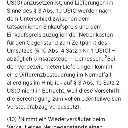
UStG) anzusetzen ist, und Lieferungen im
Sinne des § 3 Abs. 1b UStG werden nach
dem Unterschied zwischen dem
tatsächlichen Einkaufspreis und dem
Einkaufspreis zuzüglich der Nebenkosten
für den Gegenstand zum Zeitpunkt des
Umsatzes (§ 10 Abs. 4 Satz 1 Nr. 1 UStG) –
2
abzüglich Umsatzsteuer – bemessen.
Bei
den vorbezeichneten Lieferungen kommt
eine Differenzbesteuerung im Normalfall
allerdings im Hinblick auf § 3 Abs. 1b Satz 2
UStG nicht in Betracht, weil diese Vorschrift
die Berechtigung zum vollen oder teilweisen
Vorsteuerabzug voraussetzt.
1
(10)
Nimmt ein Wiederverkäufer beim
Verkauf eines Neugegenstands einen