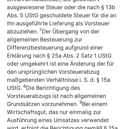
ausgewiesene Steuer oder die nach § 13b
Abs. 5 UStG geschuldete Steuer für die an
ihn ausgeführte Lieferung als Vorsteuer
7
abzuziehen.
Der Übergang von der
allgemeinen Besteuerung zur
Differenzbesteuerung aufgrund einer
Erklärung nach § 25a Abs. 2 Satz 1 UStG
oder umgekehrt ist eine Änderung der für
den ursprünglichen Vorsteuerabzug
maßgebenden Verhältnisse i. S. d. § 15a
8
UStG.
Die Berichtigung des
Vorsteuerabzugs ist nach allgemeinen
9
Grundsätzen vorzunehmen.
Bei einem
Wirtschaftsgut, das nur einmalig zur
Ausführung eines Umsatzes verwendet
wird, erfolgt die Berichtigung gemäß § 15a