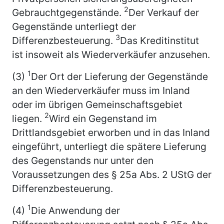
2
Gebrauchtgegenstände.
Der Verkauf der
Gegenstände unterliegt der
3
Differenzbesteuerung.
Das Kreditinstitut
ist insoweit als Wiederverkäufer anzusehen.
1
(3)
Der Ort der Lieferung der Gegenstände
an den Wiederverkäufer muss im Inland
oder im übrigen Gemeinschaftsgebiet
2
liegen.
Wird ein Gegenstand im
Drittlandsgebiet erworben und in das Inland
eingeführt, unterliegt die spätere Lieferung
des Gegenstands nur unter den
Voraussetzungen des § 25a Abs. 2 UStG der
Differenzbesteuerung.
1
(4)
Die Anwendung der