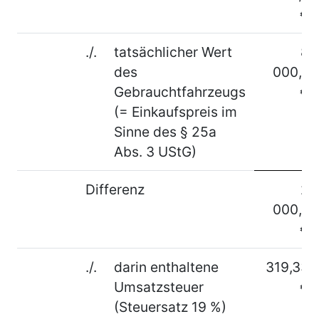
€
./.
tatsächlicher Wert
8
des
000,–
Gebrauchtfahrzeugs
€
(= Einkaufspreis im
Sinne des § 25a
Abs. 3 UStG)
Differenz
2
000,–
€
./.
darin enthaltene
319,33
Umsatzsteuer
€
(Steuersatz 19 %)