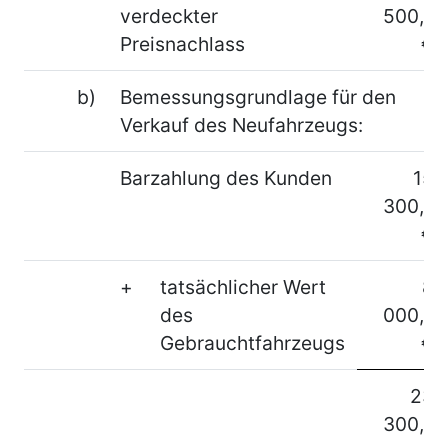
verdeckter
500,–
Preisnachlass
€
b)
Bemessungsgrundlage für den
Verkauf des Neufahrzeugs:
Barzahlung des Kunden
15
300,–
€
+
tatsächlicher Wert
8
des
000,–
Gebrauchtfahrzeugs
€
23
300,–