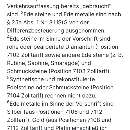
Verkehrsauffassung bereits „gebraucht“
3
sind.
Edelsteine und Edelmetalle sind nach
§ 25a Abs. 1 Nr. 3 UStG von der
Differenzbesteuerung ausgenommen.
4
Edelsteine im Sinne der Vorschrift sind
rohe oder bearbeitete Diamanten (Position
7102 Zolltarif) sowie andere Edelsteine (z. B.
Rubine, Saphire, Smaragde) und
Schmucksteine (Position 7103 Zolltarif).
5
Synthetische und rekonstituierte
Edelsteine oder Schmucksteine (Position
7104 Zolltarif) rechnen nicht dazu.
6
Edelmetalle im Sinne der Vorschrift sind
Silber (aus Positionen 7106 und 7112
Zolltarif), Gold (aus Positionen 7108 und
7112 Zolltarif) und Platin einschließlich