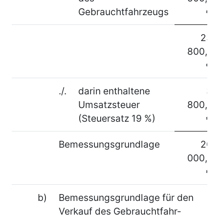
Gebrauchtfahrzeugs
€
23
800,–
€
./.
darin enthaltene
3
Umsatzsteuer
800,–
(Steuersatz 19 %)
€
Bemessungsgrundlage
20
000,–
€
b)
Bemessungsgrundlage für den
Verkauf des Gebrauchtfahr-