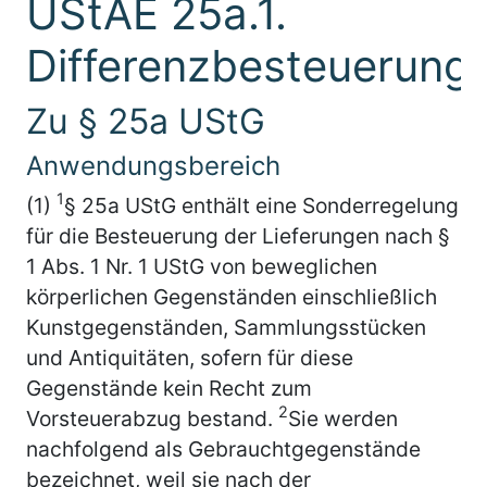
UStAE 25a.1.
Differenzbesteuerung
Zu § 25a UStG
Anwendungsbereich
1
(1)
§ 25a UStG enthält eine Sonderregelung
für die Besteuerung der Lieferungen nach §
1 Abs. 1 Nr. 1 UStG von beweglichen
körperlichen Gegenständen einschließlich
Kunstgegenständen, Sammlungsstücken
und Antiquitäten, sofern für diese
Gegenstände kein Recht zum
2
Vorsteuerabzug bestand.
Sie werden
nachfolgend als Gebrauchtgegenstände
bezeichnet, weil sie nach der