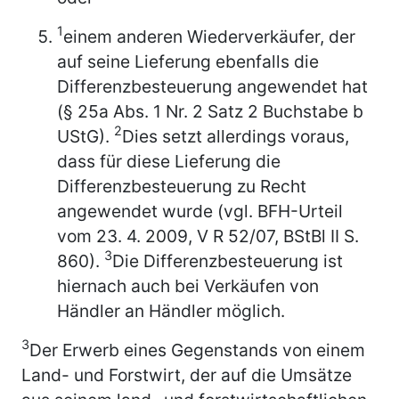
1
einem anderen Wiederverkäufer, der
auf seine Lieferung ebenfalls die
Differenzbesteuerung angewendet hat
(§ 25a Abs. 1 Nr. 2 Satz 2 Buchstabe b
2
UStG).
Dies setzt allerdings voraus,
dass für diese Lieferung die
Differenzbesteuerung zu Recht
angewendet wurde (vgl. BFH-Urteil
vom 23. 4. 2009, V R 52/07, BStBl II S.
3
860).
Die Differenzbesteuerung ist
hiernach auch bei Verkäufen von
Händler an Händler möglich.
3
Der Erwerb eines Gegenstands von einem
Land- und Forstwirt, der auf die Umsätze