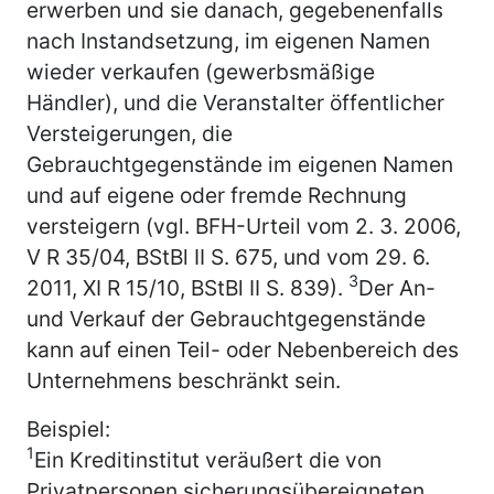
erwerben und sie danach, gegebenenfalls
nach Instandsetzung, im eigenen Namen
wieder verkaufen (gewerbsmäßige
Händler), und die Veranstalter öffentlicher
Versteigerungen, die
Gebrauchtgegenstände im eigenen Namen
und auf eigene oder fremde Rechnung
versteigern (vgl. BFH-Urteil vom 2. 3. 2006,
V R 35/04, BStBl II S. 675, und vom 29. 6.
3
2011, XI R 15/10, BStBl II S. 839).
Der An-
und Verkauf der Gebrauchtgegenstände
kann auf einen Teil- oder Nebenbereich des
Unternehmens beschränkt sein.
Beispiel:
1
Ein Kreditinstitut veräußert die von
Privatpersonen sicherungsübereigneten