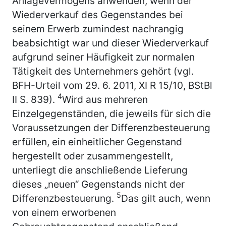
Anlagevermögens anwenden, wenn der
Wiederverkauf des Gegenstandes bei
seinem Erwerb zumindest nachrangig
beabsichtigt war und dieser Wiederverkauf
aufgrund seiner Häufigkeit zur normalen
Tätigkeit des Unternehmers gehört (vgl.
BFH-Urteil vom 29. 6. 2011, XI R 15/10, BStBl
4
II S. 839).
Wird aus mehreren
Einzelgegenständen, die jeweils für sich die
Voraussetzungen der Differenzbesteuerung
erfüllen, ein einheitlicher Gegenstand
hergestellt oder zusammengestellt,
unterliegt die anschließende Lieferung
dieses „neuen“ Gegenstands nicht der
5
Differenzbesteuerung.
Das gilt auch, wenn
von einem erworbenen