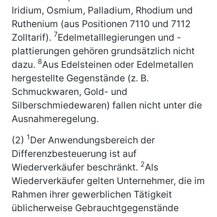
Iridium, Osmium, Palladium, Rhodium und
Ruthenium (aus Positionen 7110 und 7112
7
Zolltarif).
Edelmetalllegierungen und -
plattierungen gehören grundsätzlich nicht
8
dazu.
Aus Edelsteinen oder Edelmetallen
hergestellte Gegenstände (z. B.
Schmuckwaren, Gold- und
Silberschmiedewaren) fallen nicht unter die
Ausnahmeregelung.
1
(2)
Der Anwendungsbereich der
Differenzbesteuerung ist auf
2
Wiederverkäufer beschränkt.
Als
Wiederverkäufer gelten Unternehmer, die im
Rahmen ihrer gewerblichen Tätigkeit
üblicherweise Gebrauchtgegenstände