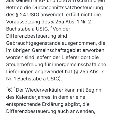
aus seinem land- und forstwirtschaftlichen
Betrieb die Durchschnittssatzbesteuerung
des § 24 UStG anwendet, erfüllt nicht die
Voraussetzung des § 25a Abs. 1 Nr. 2
4
Buchstabe a UStG.
Von der
Differenzbesteuerung sind
Gebrauchtgegenstände ausgenommen, die
im übrigen Gemeinschaftsgebiet erworben
worden sind, sofern der Lieferer dort die
Steuerbefreiung für innergemeinschaftliche
Lieferungen angewendet hat (§ 25a Abs. 7
Nr. 1 Buchstabe a UStG).
1
(6)
Der Wiederverkäufer kann mit Beginn
des Kalenderjahres, in dem er eine
entsprechende Erklärung abgibt, die
Differenzbesteuerung auch anwenden,