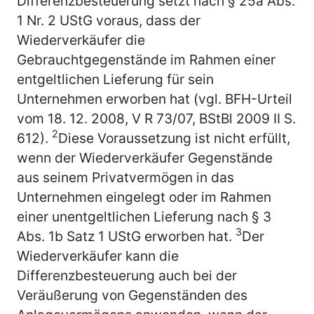
Differenzbesteuerung setzt nach § 25a Abs.
1 Nr. 2 UStG voraus, dass der
Wiederverkäufer die
Gebrauchtgegenstände im Rahmen einer
entgeltlichen Lieferung für sein
Unternehmen erworben hat (vgl. BFH-Urteil
vom 18. 12. 2008, V R 73/07, BStBl 2009 II S.
2
612).
Diese Voraussetzung ist nicht erfüllt,
wenn der Wiederverkäufer Gegenstände
aus seinem Privatvermögen in das
Unternehmen eingelegt oder im Rahmen
einer unentgeltlichen Lieferung nach § 3
3
Abs. 1b Satz 1 UStG erworben hat.
Der
Wiederverkäufer kann die
Differenzbesteuerung auch bei der
Veräußerung von Gegenständen des