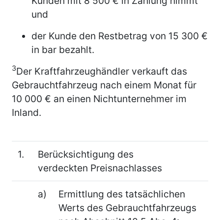
Kunden mit 8 500 € in Zahlung nimmt
und
der Kunde den Restbetrag von 15 300 €
in bar bezahlt.
3
Der Kraftfahrzeughändler verkauft das
Gebrauchtfahrzeug nach einem Monat für
10 000 € an einen Nichtunternehmer im
Inland.
1.
Berücksichtigung des
verdeckten Preisnachlasses
a)
Ermittlung des tatsächlichen
Werts des Gebrauchtfahrzeugs