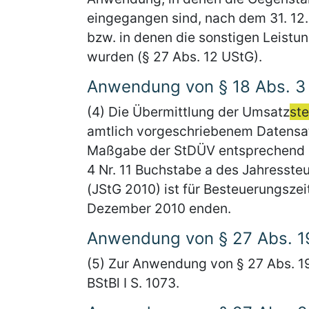
eingegangen sind, nach dem 31. 12.
bzw. in denen die sonstigen Leist
wurden (§ 27 Abs. 12 UStG).
Anwendung von § 18 Abs. 3
(4) Die Übermittlung der Umsatz
st
amtlich vorgeschriebenem Datensa
Maßgabe der StDÜV entsprechend § 
4 Nr. 11 Buchstabe a des Jahresst
(JStG 2010) ist für Besteuerungsz
Dezember 2010 enden.
Anwendung von § 27 Abs. 1
(5) Zur Anwendung von § 27 Abs. 19
BStBl I S. 1073.