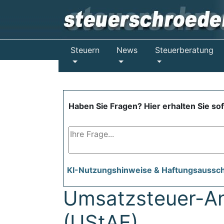
Steuern
News
Steuerberatung
Haben Sie Fragen? Hier erhalten Sie so
KI-Nutzungshinweise & Haftungsaussc
Umsatzsteuer-A
(UStAE)