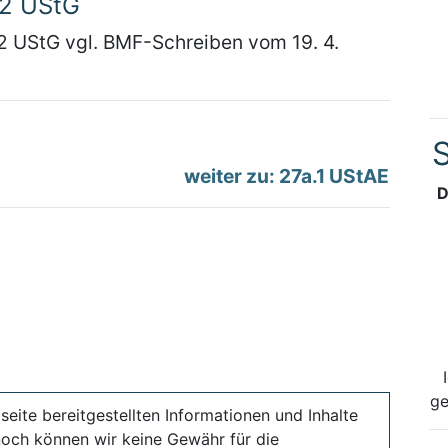
22 UStG
2 UStG vgl. BMF-Schreiben vom 19. 4.
S
weiter zu: 27a.1 UStAE
D
ge
seite bereitgestellten Informationen und Inhalte
noch können wir keine Gewähr für die