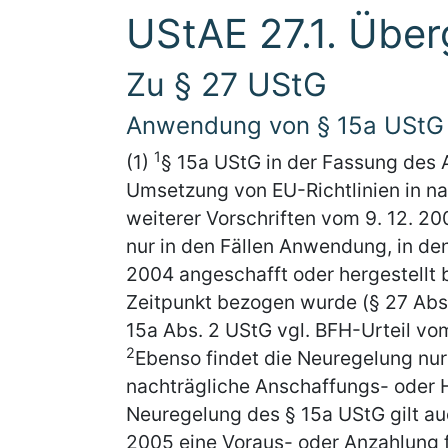
UStAE 27.1. Über
Zu § 27 UStG
Anwendung von § 15a UStG
1
(1)
§ 15a UStG in der Fassung des A
Umsetzung von EU-Richtlinien in na
weiterer Vorschriften vom 9. 12. 2
nur in den Fällen Anwendung, in de
2004 angeschafft oder hergestellt 
Zeitpunkt bezogen wurde (§ 27 Abs.
15a Abs. 2 UStG vgl. BFH-Urteil vom 
2
Ebenso findet die Neuregelung nur
nachträgliche Anschaffungs- oder
Neuregelung des § 15a UStG gilt auc
2005 eine Voraus- oder Anzahlung f