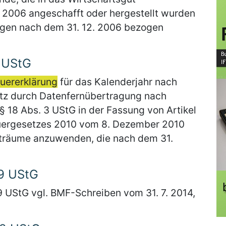
 2006 angeschafft oder hergestellt wurden
ungen nach dem 31. 12. 2006 bezogen
 UStG
euererklärung
für das Kalenderjahr nach
tz durch Datenfernübertragung nach
18 Abs. 3 UStG in der Fassung von Artikel
euergesetzes 2010 vom 8. Dezember 2010
eiträume anzuwenden, die nach dem 31.
9 UStG
 UStG vgl. BMF-Schreiben vom 31. 7. 2014,