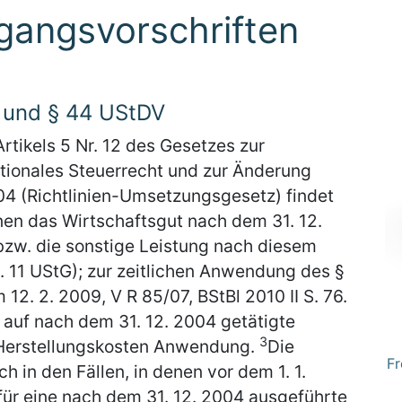
gangsvorschriften
 und § 44 UStDV
rtikels 5 Nr. 12 des Gesetzes zur
tionales Steuerrecht und zur Änderung
004 (Richtlinien-Umsetzungsgesetz) findet
nen das Wirtschaftsgut nach dem 31. 12.
bzw. die sonstige Leistung nach diesem
 11 UStG); zur zeitlichen Anwendung des §
12. 2. 2009, V R 85/07, BStBl 2010 II S. 76.
 auf nach dem 31. 12. 2004 getätigte
3
 Herstellungskosten Anwendung.
Die
Fr
h in den Fällen, in denen vor dem 1. 1.
ür eine nach dem 31. 12. 2004 ausgeführte