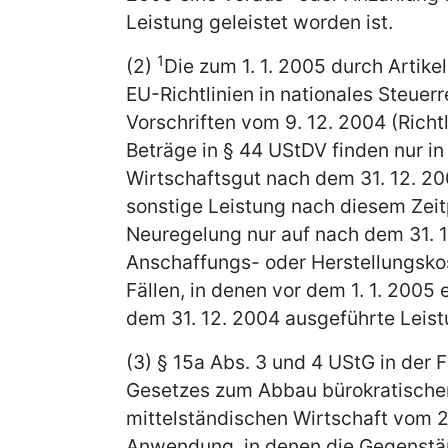
Leistung geleistet worden ist.
1
(2)
Die zum 1. 1. 2005 durch Artik
EU-Richtlinien in nationales Steuer
Vorschriften vom 9. 12. 2004 (Rich
Beträge in § 44 UStDV finden nur i
Wirtschaftsgut nach dem 31. 12. 20
sonstige Leistung nach diesem Zei
Neuregelung nur auf nach dem 31. 1
Anschaffungs- oder Herstellungsk
Fällen, in denen vor dem 1. 1. 2005
dem 31. 12. 2004 ausgeführte Leistu
(3) § 15a Abs. 3 und 4 UStG in der F
Gesetzes zum Abbau bürokratische
mittelständischen Wirtschaft vom 22
Anwendung, in denen die Gegenstän