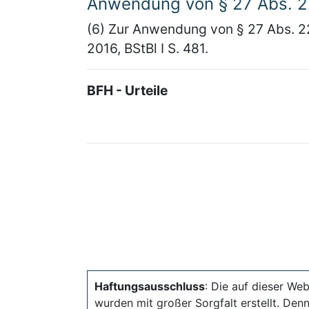
Anwendung von § 27 Abs. 
(6) Zur Anwendung von § 27 Abs. 2
2016, BStBl I S. 481.
BFH - Urteile
Haftungsausschluss
: Die auf dieser Web
wurden mit großer Sorgfalt erstellt. Den