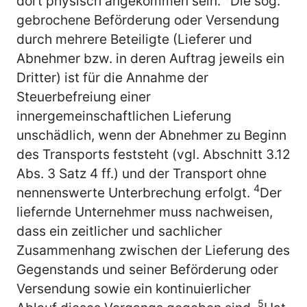
dort physisch angekommen sein.
Die sog.
gebrochene Beförderung oder Versendung
durch mehrere Beteiligte (Lieferer und
Abnehmer bzw. in deren Auftrag jeweils ein
Dritter) ist für die Annahme der
Steuerbefreiung einer
innergemeinschaftlichen Lieferung
unschädlich, wenn der Abnehmer zu Beginn
des Transports feststeht (vgl. Abschnitt 3.12
Abs. 3 Satz 4 ff.) und der Transport ohne
4
nennenswerte Unterbrechung erfolgt.
Der
liefernde Unternehmer muss nachweisen,
dass ein zeitlicher und sachlicher
Zusammenhang zwischen der Lieferung des
Gegenstands und seiner Beförderung oder
Versendung sowie ein kontinuierlicher
5