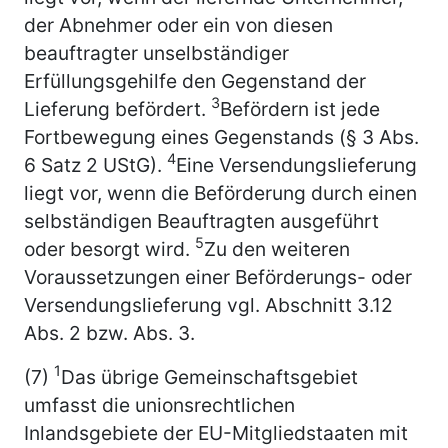
der Abnehmer oder ein von diesen
beauftragter unselbständiger
Erfüllungsgehilfe den Gegenstand der
3
Lieferung befördert.
Befördern ist jede
Fortbewegung eines Gegenstands (§ 3 Abs.
4
6 Satz 2 UStG).
Eine Versendungslieferung
liegt vor, wenn die Beförderung durch einen
selbständigen Beauftragten ausgeführt
5
oder besorgt wird.
Zu den weiteren
Voraussetzungen einer Beförderungs- oder
Versendungslieferung vgl. Abschnitt 3.12
Abs. 2 bzw. Abs. 3.
1
(7)
Das übrige Gemeinschaftsgebiet
umfasst die unionsrechtlichen
Inlandsgebiete der EU-Mitgliedstaaten mit