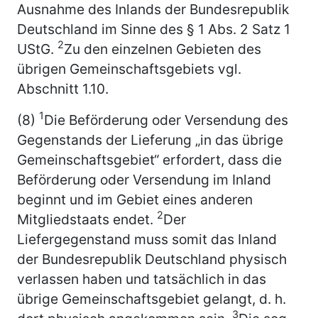
Ausnahme des Inlands der Bundesrepublik
Deutschland im Sinne des § 1 Abs. 2 Satz 1
2
UStG.
Zu den einzelnen Gebieten des
übrigen Gemeinschaftsgebiets vgl.
Abschnitt 1.10.
1
(8)
Die Beförderung oder Versendung des
Gegenstands der Lieferung „in das übrige
Gemeinschaftsgebiet“ erfordert, dass die
Beförderung oder Versendung im Inland
beginnt und im Gebiet eines anderen
2
Mitgliedstaats endet.
Der
Liefergegenstand muss somit das Inland
der Bundesrepublik Deutschland physisch
verlassen haben und tatsächlich in das
übrige Gemeinschaftsgebiet gelangt, d. h.
3