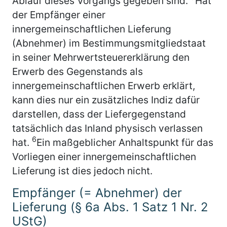
Ablauf dieses Vorgangs gegeben sind.
Hat
der Empfänger einer
innergemeinschaftlichen Lieferung
(Abnehmer) im Bestimmungsmitgliedstaat
in seiner Mehrwertsteuererklärung den
Erwerb des Gegenstands als
innergemeinschaftlichen Erwerb erklärt,
kann dies nur ein zusätzliches Indiz dafür
darstellen, dass der Liefergegenstand
tatsächlich das Inland physisch verlassen
6
hat.
Ein maßgeblicher Anhaltspunkt für das
Vorliegen einer innergemeinschaftlichen
Lieferung ist dies jedoch nicht.
Empfänger (= Abnehmer) der
Lieferung (§ 6a Abs. 1 Satz 1 Nr. 2
UStG)