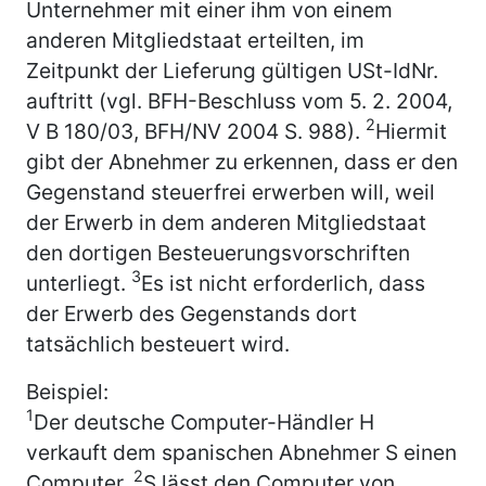
Unternehmer mit einer ihm von einem
anderen Mitgliedstaat erteilten, im
Zeitpunkt der Lieferung gültigen USt-IdNr.
auftritt (vgl. BFH-Beschluss vom 5. 2. 2004,
2
V B 180/03, BFH/NV 2004 S. 988).
Hiermit
gibt der Abnehmer zu erkennen, dass er den
Gegenstand steuerfrei erwerben will, weil
der Erwerb in dem anderen Mitgliedstaat
den dortigen Besteuerungsvorschriften
3
unterliegt.
Es ist nicht erforderlich, dass
der Erwerb des Gegenstands dort
tatsächlich besteuert wird.
Beispiel:
1
Der deutsche Computer-Händler H
verkauft dem spanischen Abnehmer S einen
2
Computer.
S lässt den Computer von