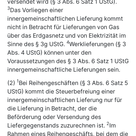
versendet wird (§ 3 Abs. 6 Satz 1 UStG).
3
Das Vorliegen einer
innergemeinschaftlichen Lieferung kommt
nicht in Betracht für Lieferungen von Gas
über das Erdgasnetz und von Elektrizität im
4
Sinne des § 3g UStG.
Werklieferungen (§ 3
Abs. 4 UStG) können unter den
Voraussetzungen des § 3 Abs. 6 Satz 1 UStG
innergemeinschaftliche Lieferungen sein.
1
(2)
Bei Reihengeschäften (§ 3 Abs. 6 Satz 5
UStG) kommt die Steuerbefreiung einer
innergemeinschaftlichen Lieferung nur für
die Lieferung in Betracht, der die
Beförderung oder Versendung des
2
Liefergegenstands zuzurechnen ist.
Im
Rahmen eines Reihengeschäfts, bei dem die