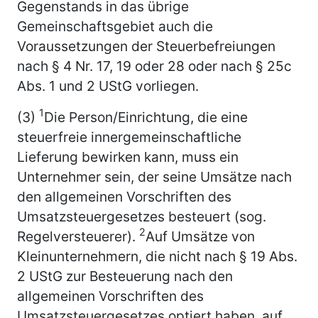
Gegenstands in das übrige
Gemeinschaftsgebiet auch die
Voraussetzungen der Steuerbefreiungen
nach § 4 Nr. 17, 19 oder 28 oder nach § 25c
Abs. 1 und 2 UStG vorliegen.
1
(3)
Die Person/Einrichtung, die eine
steuerfreie innergemeinschaftliche
Lieferung bewirken kann, muss ein
Unternehmer sein, der seine Umsätze nach
den allgemeinen Vorschriften des
Umsatzsteuergesetzes besteuert (sog.
2
Regelversteuerer).
Auf Umsätze von
Kleinunternehmern, die nicht nach § 19 Abs.
2 UStG zur Besteuerung nach den
allgemeinen Vorschriften des
Umsatzsteuergesetzes optiert haben, auf