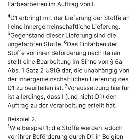
Färbearbeiten im Auftrag von I.
4
D1 erbringt mit der Lieferung der Stoffe an
I eine innergemeinschaftliche Lieferung.
5
Gegenstand dieser Lieferung sind die
6
ungefärbten Stoffe.
Das Einfärben der
Stoffe vor ihrer Beförderung nach Italien
stellt eine Bearbeitung im Sinne von § 6a
Abs. 1 Satz 2 UStG dar, die unabhängig von
der innergemeinschaftlichen Lieferung des
7
D1 zu beurteilen ist.
Voraussetzung hierfür
ist allerdings, dass I (und nicht D1) den
Auftrag zu der Verarbeitung erteilt hat.
Beispiel 2:
1
Wie Beispiel 1; die Stoffe werden jedoch
vor ihrer Beförderung durch D1 in Belgien