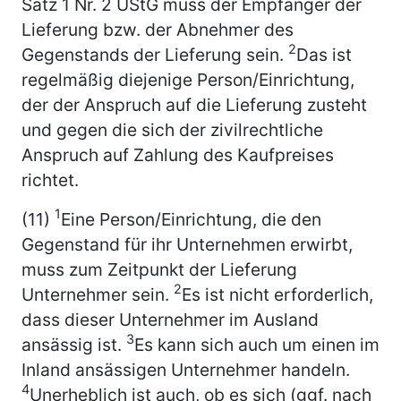
Satz 1 Nr. 2 UStG muss der Empfänger der
Lieferung bzw. der Abnehmer des
2
Gegenstands der Lieferung sein.
Das ist
regelmäßig diejenige Person/Einrichtung,
der der Anspruch auf die Lieferung zusteht
und gegen die sich der zivilrechtliche
Anspruch auf Zahlung des Kaufpreises
richtet.
1
(11)
Eine Person/Einrichtung, die den
Gegenstand für ihr Unternehmen erwirbt,
muss zum Zeitpunkt der Lieferung
2
Unternehmer sein.
Es ist nicht erforderlich,
dass dieser Unternehmer im Ausland
3
ansässig ist.
Es kann sich auch um einen im
Inland ansässigen Unternehmer handeln.
4
Unerheblich ist auch, ob es sich (ggf. nach