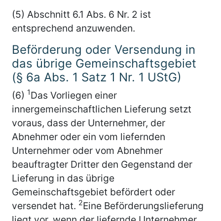
(5) Abschnitt 6.1 Abs. 6 Nr. 2 ist
entsprechend anzuwenden.
Beförderung oder Versendung in
das übrige Gemeinschaftsgebiet
(§ 6a Abs. 1 Satz 1 Nr. 1 UStG)
1
(6)
Das Vorliegen einer
innergemeinschaftlichen Lieferung setzt
voraus, dass der Unternehmer, der
Abnehmer oder ein vom liefernden
Unternehmer oder vom Abnehmer
beauftragter Dritter den Gegenstand der
Lieferung in das übrige
Gemeinschaftsgebiet befördert oder
2
versendet hat.
Eine Beförderungslieferung
liegt vor, wenn der liefernde Unternehmer,