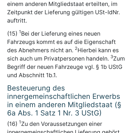
einem anderen Mitgliedstaat erteilten, im
Zeitpunkt der Lieferung gültigen USt-IdNr.
auftritt.
1
(15)
Bei der Lieferung eines neuen
Fahrzeugs kommt es auf die Eigenschaft
2
des Abnehmers nicht an.
Hierbei kann es
3
sich auch um Privatpersonen handeln.
Zum
Begriff der neuen Fahrzeuge vgl. § 1b UStG
und Abschnitt 1b.1.
Besteuerung des
innergemeinschaftlichen Erwerbs
in einem anderen Mitgliedstaat (§
6a Abs. 1 Satz 1 Nr. 3 UStG)
1
(16)
Zu den Voraussetzungen einer
innergemeinschaftlichen Lieferung gehört