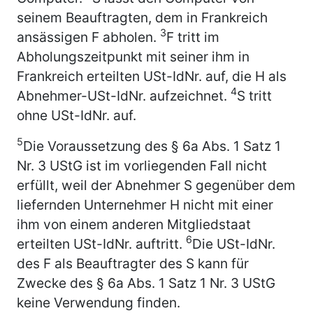
seinem Beauftragten, dem in Frankreich
3
ansässigen F abholen.
F tritt im
Abholungszeitpunkt mit seiner ihm in
Frankreich erteilten USt-IdNr. auf, die H als
4
Abnehmer-USt-IdNr. aufzeichnet.
S tritt
ohne USt-IdNr. auf.
5
Die Voraussetzung des § 6a Abs. 1 Satz 1
Nr. 3 UStG ist im vorliegenden Fall nicht
erfüllt, weil der Abnehmer S gegenüber dem
liefernden Unternehmer H nicht mit einer
ihm von einem anderen Mitgliedstaat
6
erteilten USt-IdNr. auftritt.
Die USt-IdNr.
des F als Beauftragter des S kann für
Zwecke des § 6a Abs. 1 Satz 1 Nr. 3 UStG
keine Verwendung finden.