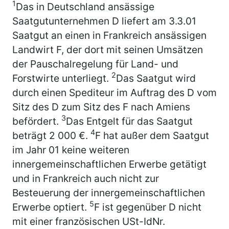
1
Das in Deutschland ansässige
Saatgutunternehmen D liefert am 3.3.01
Saatgut an einen in Frankreich ansässigen
Landwirt F, der dort mit seinen Umsätzen
der Pauschalregelung für Land- und
2
Forstwirte unterliegt.
Das Saatgut wird
durch einen Spediteur im Auftrag des D vom
Sitz des D zum Sitz des F nach Amiens
3
befördert.
Das Entgelt für das Saatgut
4
beträgt 2 000 €.
F hat außer dem Saatgut
im Jahr 01 keine weiteren
innergemeinschaftlichen Erwerbe getätigt
und in Frankreich auch nicht zur
Besteuerung der innergemeinschaftlichen
5
Erwerbe optiert.
F ist gegenüber D nicht
mit einer französischen USt-IdNr.