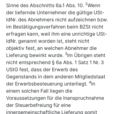
2
Sinne des Abschnitts 6a.1 Abs. 10.
Wenn
der liefernde Unternehmer die gültige USt-
IdNr. des Abnehmers nicht aufzeichnen bzw.
im Bestätigungsverfahren beim BZSt nicht
erfragen kann, weil ihm eine unrichtige USt-
IdNr. genannt worden ist, steht nicht
objektiv fest, an welchen Abnehmer die
3
Lieferung bewirkt wurde.
Im Übrigen steht
nicht entsprechend § 6a Abs. 1 Satz 1 Nr. 3
UStG fest, dass der Erwerb des
Gegenstands in dem anderen Mitgliedstaat
4
der Erwerbsbesteuerung unterliegt.
In
einem solchen Fall liegen die
Voraussetzungen für die Inanspruchnahme
der Steuerbefreiung für eine
innergemeinschaftliche Lieferung somit