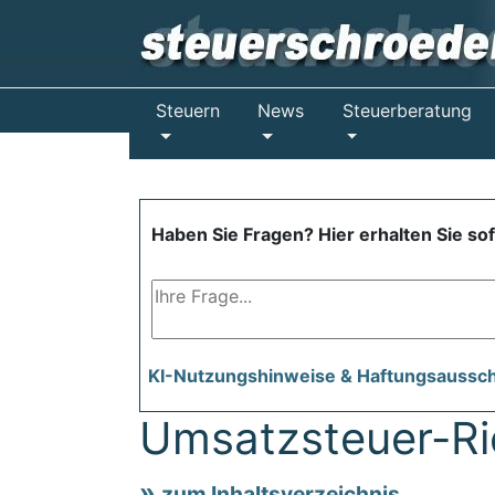
Steuern
News
Steuerberatung
Haben Sie Fragen? Hier erhalten Sie so
KI-Nutzungshinweise & Haftungsaussc
Umsatzsteuer-Ric
zum Inhaltsverzeichnis