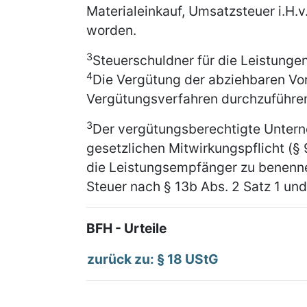
Materialeinkauf, Umsatzsteuer i.H.v
worden.
3
Steuerschuldner für die Leistungen
4
Die Vergütung der abziehbaren Vor
Vergütungsverfahren durchzuführen
3
Der vergütungsberechtigte Untern
gesetzlichen Mitwirkungspflicht (§ 
die Leistungsempfänger zu benenne
Steuer nach § 13b Abs. 2 Satz 1 un
BFH - Urteile
zurück zu: § 18 UStG