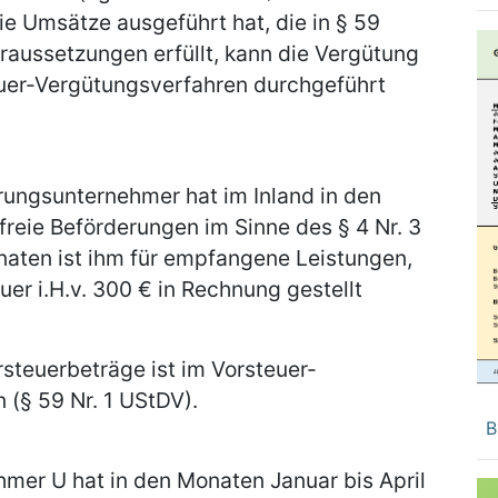
e Umsätze ausgeführt hat, die in § 59
raussetzungen erfüllt, kann die Vergütung
euer-Vergütungsverfahren durchgeführt
rungsunternehmer hat im Inland in den
freie Beförderungen im Sinne des § 4 Nr. 3
naten ist ihm für empfangene Leistungen,
uer i.H.v. 300 € in Rechnung gestellt
steuerbeträge ist im Vorsteuer-
(§ 59 Nr. 1 UStDV).
B
mer U hat in den Monaten Januar bis April