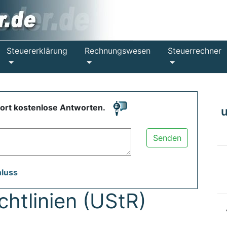
Steuererklärung
Rechnungswesen
Steuerrechner
fort kostenlose Antworten.
Senden
hluss
htlinien (UStR)