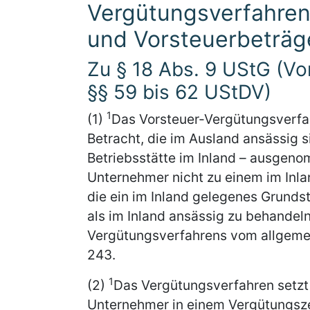
Vergütungsverfahren
und Vorsteuerbeträg
Zu § 18 Abs. 9 UStG (Vo
§§ 59 bis 62 UStDV)
1
(1)
Das Vorsteuer-Vergütungsverfa
Betracht, die im Ausland ansässig s
Betriebsstätte im Inland – ausgeno
Unternehmer nicht zu einem im Inl
die ein im Inland gelegenes Grunds
als im Inland ansässig zu behandel
Vergütungsverfahrens vom allgemei
243.
1
(2)
Das Vergütungsverfahren setzt
Unternehmer in einem Vergütungszei