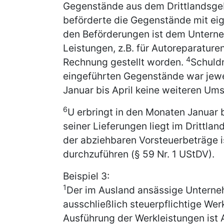
Gegenstände aus dem Drittlandsgeb
beförderte die Gegenstände mit e
den Beförderungen ist dem Unterne
Leistungen, z.B. für Autoreparature
4
Rechnung gestellt worden.
Schuldn
eingeführten Gegenstände war jew
Januar bis April keine weiteren Ums
6
U erbringt in den Monaten Januar b
seiner Lieferungen liegt im Drittlan
der abziehbaren Vorsteuerbeträge 
durchzuführen (§ 59 Nr. 1 UStDV).
Beispiel 3:
1
Der im Ausland ansässige Unterneh
ausschließlich steuerpflichtige We
Ausführung der Werkleistungen ist 