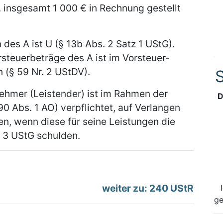
. insgesamt 1 000 € in Rechnung gestellt
 des A ist U (§ 13b Abs. 2 Satz 1 UStG).
steuerbeträge des A ist im Vorsteuer-
 (§ 59 Nr. 2 UStDV).
S
ehmer (Leistender) ist im Rahmen der
D
90 Abs. 1 AO) verpflichtet, auf Verlangen
n, wenn diese für seine Leistungen die
d 3 UStG schulden.
weiter zu: 240 UStR
ge