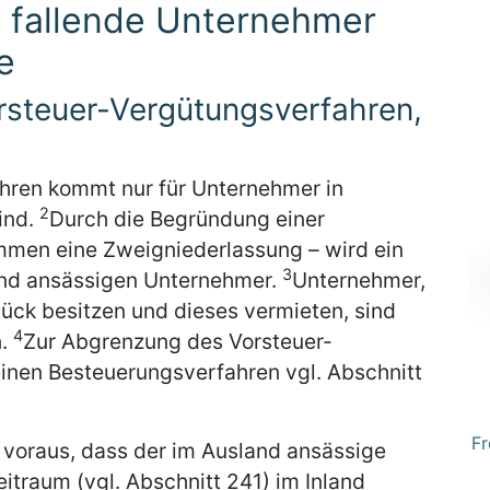
 fallende Unternehmer
e
rsteuer-Vergütungsverfahren,
hren kommt nur für Unternehmer in
2
ind.
Durch die Begründung einer
mmen eine Zweigniederlassung – wird ein
3
and ansässigen Unternehmer.
Unternehmer,
tück besitzen und dieses vermieten, sind
4
n.
Zur Abgrenzung des Vorsteuer-
nen Besteuerungsverfahren vgl. Abschnitt
Fr
 voraus, dass der im Ausland ansässige
traum (vgl. Abschnitt 241) im Inland